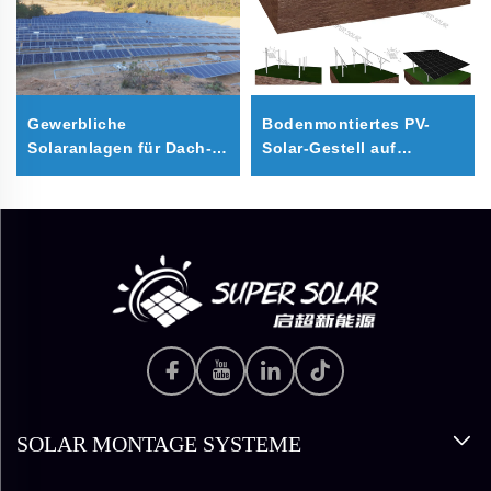
Gewerbliche
Bodenmontiertes PV-
Solaranlagen für Dach-
Solar-Gestell auf
und Bodencarports
Rammpfahl
SOLAR MONTAGE SYSTEME