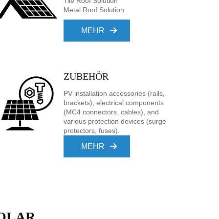
Tile Roof Solution
Metal Roof Solution
MEHR
ZUBEHÖR
PV installation accessories (rails,
brackets), electrical components
(MC4 connectors, cables), and
various protection devices (surge
protectors, fuses).
MEHR
SOLAR