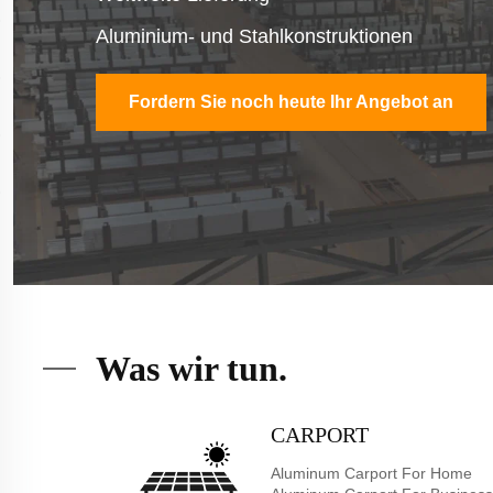
Struktur basierend auf den S
Mehr erfahren
Was wir tun.
CARPORT
Aluminum Carport For Home