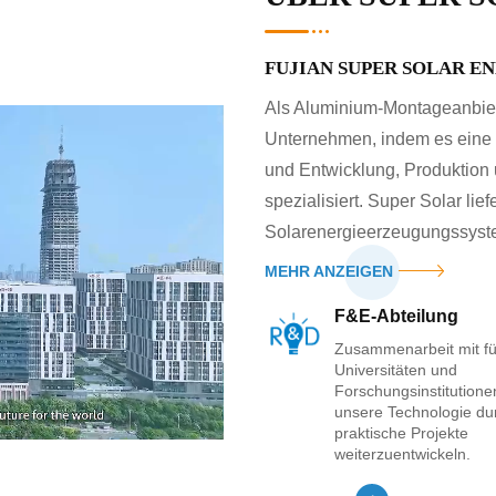
FUJIAN SUPER SOLAR E
Als Aluminium-Montageanbiet
Unternehmen, indem es eine n
und Entwicklung, Produktion 
spezialisiert. Super Solar li
Solarenergieerzeugungssyst
MEHR ANZEIGEN
F&E-Abteilung
Zusammenarbeit mit f
Universitäten und
Forschungsinstitutione
unsere Technologie du
praktische Projekte
weiterzuentwickeln.