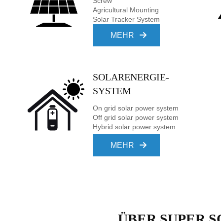
Screw
Agricultural Mounting
Solar Tracker System
MEHR
SOLARENERGIE-
SYSTEM
On grid solar power system
Off grid solar power system
Hybrid solar power system
MEHR
ÜBER SUPER 