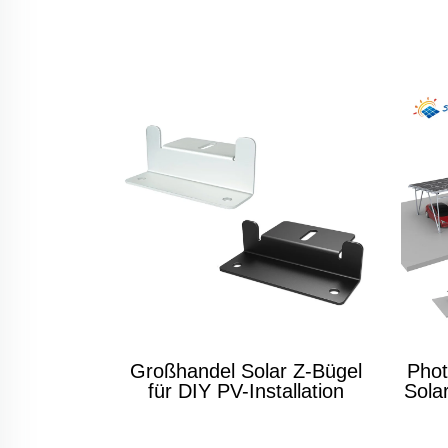
Großhandel Solar Z-Bügel
Phot
für DIY PV-Installation
Sola