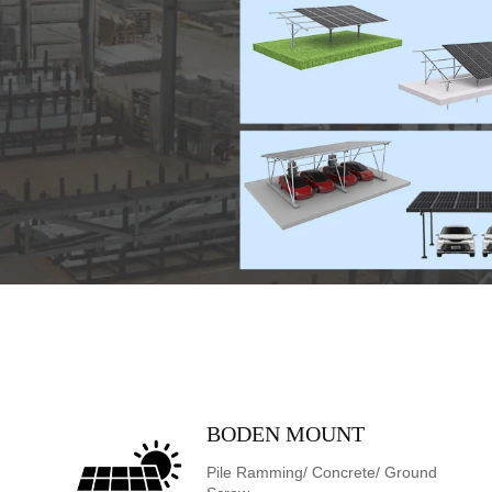
tandortbedingungen optimiert
BODEN MOUNT
Pile Ramming/ Concrete/ Ground