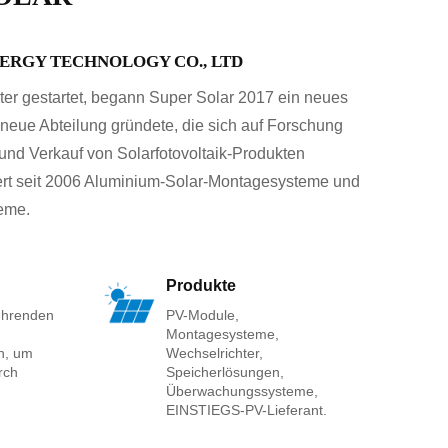
NERGY TECHNOLOGY CO., LTD
er gestartet, begann Super Solar 2017 ein neues
eue Abteilung gründete, die sich auf Forschung
und Verkauf von Solarfotovoltaik-Produkten
efert seit 2006 Aluminium-Solar-Montagesysteme und
eme.
Produkte
ührenden
PV-Module,
Montagesysteme,
n, um
Wechselrichter,
rch
Speicherlösungen,
Überwachungssysteme,
EINSTIEGS-PV-Lieferant.