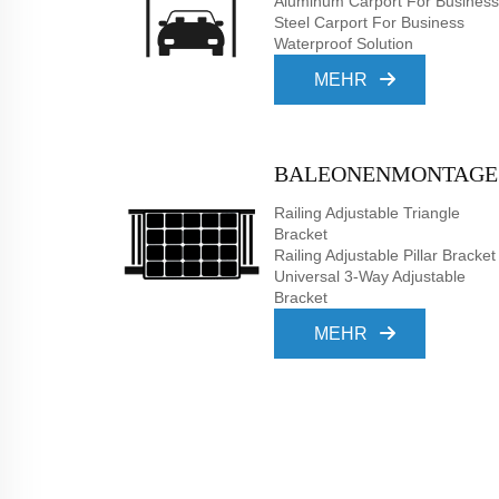
Aluminum Carport For Business
Steel Carport For Business
Waterproof Solution
MEHR
BALEONENMONTAGE
Railing Adjustable Triangle
Bracket
Railing Adjustable Pillar Bracket
Universal 3-Way Adjustable
Bracket
MEHR