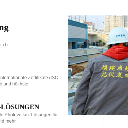
ng
urch
nternationale Zertifikate (ISO
ie und höchste
-LÖSUNGEN
le Photovoltaik-Lösungen für
nd mehr.