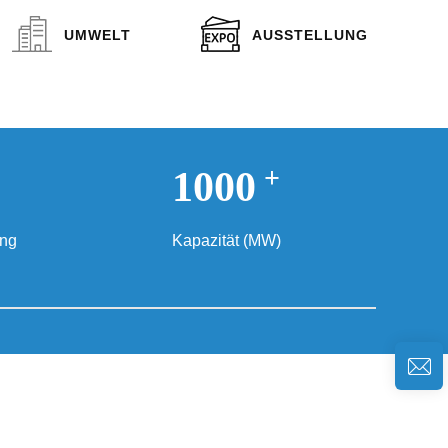
UMWELT
AUSSTELLUNG
+
1000
ung
Kapazität (MW)