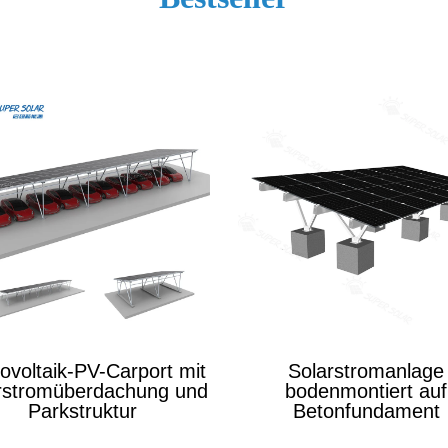
ovoltaik-PV-Carport mit
Solarstromanlage
rstromüberdachung und
bodenmontiert auf
Parkstruktur
Betonfundament