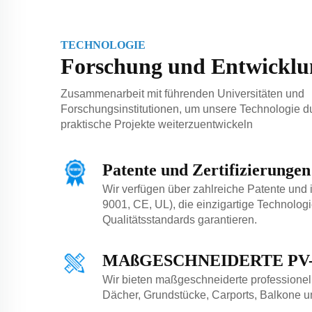
TECHNOLOGIE
Forschung und Entwicklu
Zusammenarbeit mit führenden Universitäten und
Forschungsinstitutionen, um unsere Technologie d
praktische Projekte weiterzuentwickeln
Patente und Zertifizierungen
Wir verfügen über zahlreiche Patente und i
9001, CE, UL), die einzigartige Technolog
Qualitätsstandards garantieren.
MAßGESCHNEIDERTE PV
Wir bieten maßgeschneiderte professionel
Dächer, Grundstücke, Carports, Balkone u