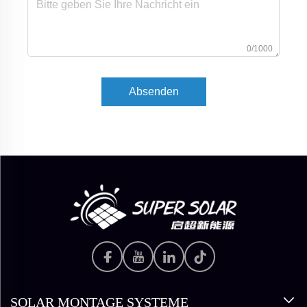
0/1000
Absenden
SOLAR MONTAGE SYSTEME