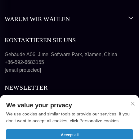
WARUM WIR WÄHLEN
KONTAKTIEREN SIE UNS
Gebäude A06, Jimei Software Park, Xiamen, China
+86-592-6683155
[email protected]
NEWSLETTER
We value your privacy
ABONNIEREN
We use cookies and similar tools to provide our services. If you
don't want to accept all cookies, click Personalize cookies.
URHEBERRECHT © 2025-2026 FUJIAN
SUPER SOLAR ENERGY TECHNOLOGY CO.,
Accept all