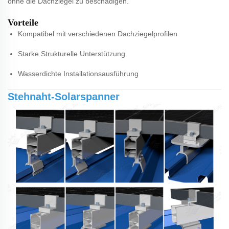
ohne die Dachziegel zu beschädigen.
Vorteile
Kompatibel mit verschiedenen Dachziegelprofilen
Starke Strukturelle Unterstützung
Wasserdichte Installationsausführung
Stehnaht-Solarspanner