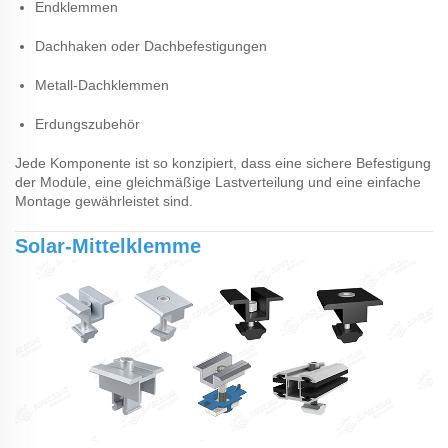
Endklemmen
Dachhaken oder Dachbefestigungen
Metall-Dachklemmen
Erdungszubehör
Jede Komponente ist so konzipiert, dass eine sichere Befestigung
der Module, eine gleichmäßige Lastverteilung und eine einfache
Montage gewährleistet sind.
Solar-Mittelklemme