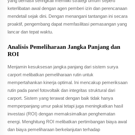
yang berhasil seringkali memiliki strategi umum seperti
keterlibatan awal dengan agen pemberi izin dan perencanaan
mendetail sejak dini. Dengan menangani tantangan ini secara
proaktif, pengembang dapat memfasilitasi pemasangan yang
lancar dan tepat waktu.
Analisis Pemeliharaan Jangka Panjang dan
ROI
Menjamin kesuksesan jangka panjang dari sistem surya
carport melibatkan pemeliharaan rutin untuk
mempertahankan kinerja optimal. Ini mencakup pemeriksaan
rutin pada panel fotovoltaik dan integritas struktural dari
carport. Sistem yang terawat dengan baik tidak hanya
memperpanjang umur pakai tetapi juga meningkatkan hasil
investasi (ROI) dengan memaksimalkan penghematan
energi. Menghitung ROI melibatkan pertimbangan biaya awal
dan biaya pemeliharaan berkelanjutan terhadap