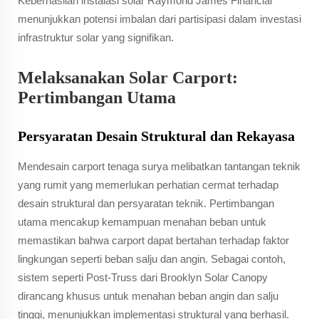
Keberhasilan instalasi solar Raymond James Financial
menunjukkan potensi imbalan dari partisipasi dalam investasi
infrastruktur solar yang signifikan.
Melaksanakan Solar Carport:
Pertimbangan Utama
Persyaratan Desain Struktural dan Rekayasa
Mendesain carport tenaga surya melibatkan tantangan teknik
yang rumit yang memerlukan perhatian cermat terhadap
desain struktural dan persyaratan teknik. Pertimbangan
utama mencakup kemampuan menahan beban untuk
memastikan bahwa carport dapat bertahan terhadap faktor
lingkungan seperti beban salju dan angin. Sebagai contoh,
sistem seperti Post-Truss dari Brooklyn Solar Canopy
dirancang khusus untuk menahan beban angin dan salju
tinggi, menunjukkan implementasi struktural yang berhasil.