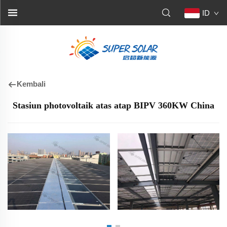
ID
Kembali
Stasiun photovoltaik atas atap BIPV 360KW China