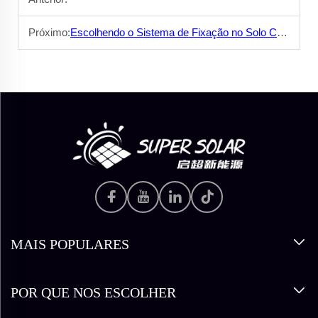
Próximo:
Escolhendo o Sistema de Fixação no Solo Certo: Estruturas de Alumínio vs. Aço
MAIS POPULARES
POR QUE NOS ESCOLHER