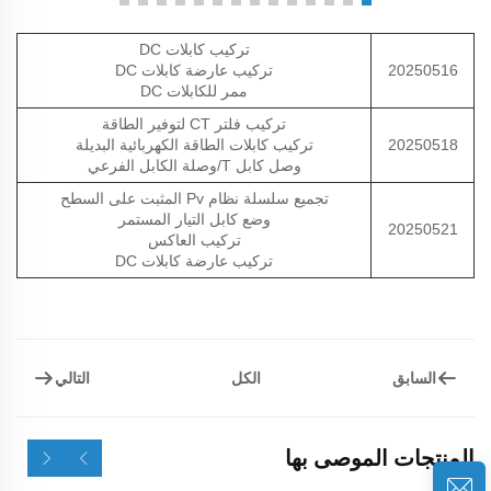
تركيب كابلات DC
20250516
تركيب عارضة كابلات DC
ممر للكابلات DC
تركيب فلتر CT لتوفير الطاقة
20250518
تركيب كابلات الطاقة الكهربائية البديلة
وصل كابل T/وصلة الكابل الفرعي
تجميع سلسلة نظام Pv المثبت على السطح
وضع كابل التيار المستمر
20250521
تركيب العاكس
تركيب عارضة كابلات DC
السابق
التالي
الكل
المنتجات الموصى بها