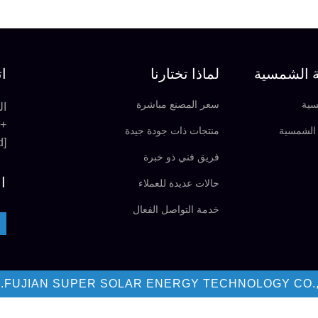
ة الشمسية
لماذا تختارنا
ات
سية
سعر المصنع مباشرة
المبنى A06
+86-592-6683155
الشمسية
منتجات ذات جودة جيدة
[email protected]
فريق فني ذو خبرة
ا
حالات عديدة للعملاء
خدمة التواصل الفعال