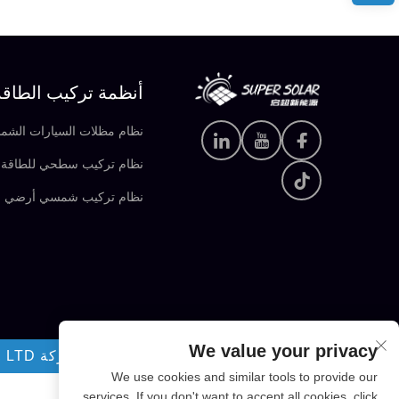
أنظمة تركيب الطاق
نظام مظلات السيارات الشم
نظام تركيب سطحي للطاقة 
نظام تركيب شمسي أرضي
We value your privacy
حقوق الطبع والنشر © 2025-2026 شركة FUJIAN SUPER SOLAR ENERGY TECHNOLOGY CO., LTD. جميع الحقوق محفوظة
We use cookies and similar tools to provide our
services. If you don't want to accept all cookies, click