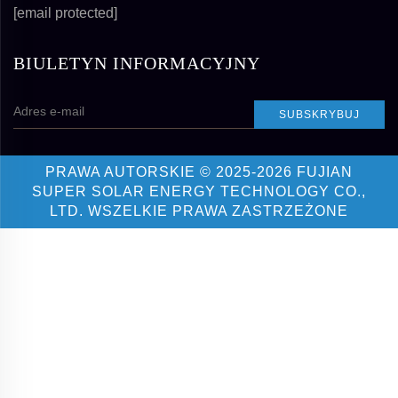
[email protected]
BIULETYN INFORMACYJNY
SUBSKRYBUJ
PRAWA AUTORSKIE © 2025-2026 FUJIAN
SUPER SOLAR ENERGY TECHNOLOGY CO.,
LTD. WSZELKIE PRAWA ZASTRZEŻONE