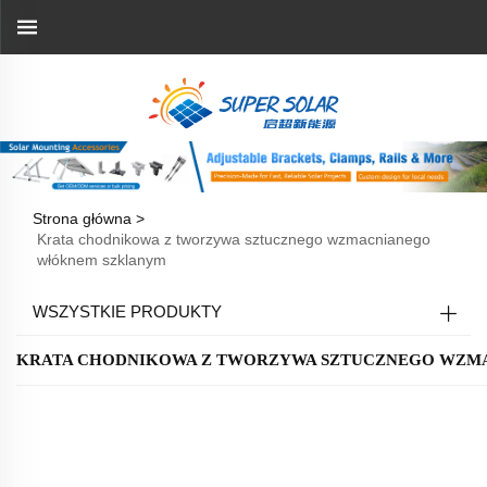
Strona główna >
Krata chodnikowa z tworzywa sztucznego wzmacnianego
włóknem szklanym
WSZYSTKIE PRODUKTY
KRATA CHODNIKOWA Z TWORZYWA SZTUCZNEGO WZ