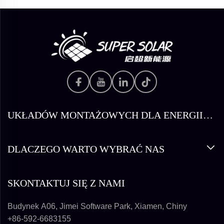
UKŁADÓW MONTAŻOWYCH DLA ENERGII
SŁONECZNEJ
DLACZEGO WARTO WYBRAĆ NAS
SKONTAKTUJ SIĘ Z NAMI
Budynek A06, Jimei Software Park, Xiamen, Chiny
+86-592-6683155