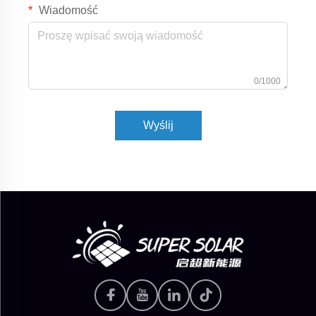
Wiadomość
0/1000
Wyślij