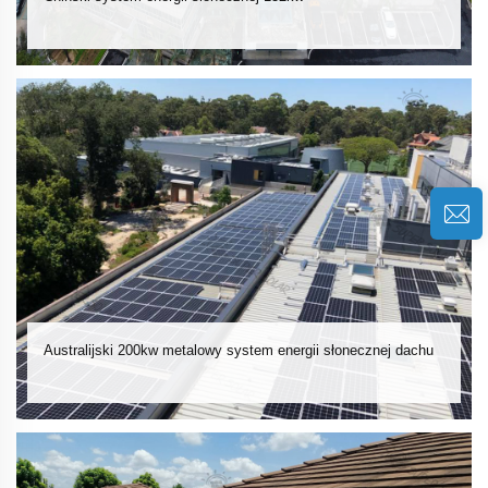
Australijski 200kw metalowy system energii słonecznej dachu