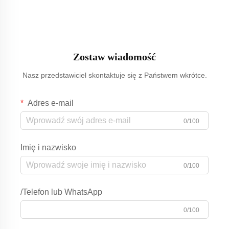
Zostaw wiadomość
Nasz przedstawiciel skontaktuje się z Państwem wkrótce.
Adres e-mail
0/100
Imię i nazwisko
0/100
/Telefon lub WhatsApp
0/100