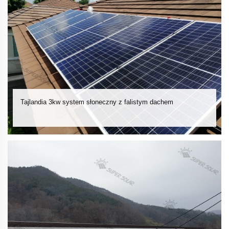
Tajlandia 3kw system słoneczny z falistym dachem