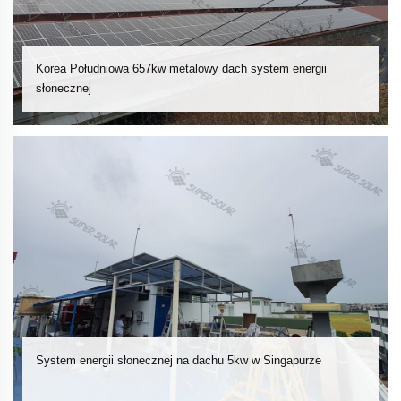
Korea Południowa 657kw metalowy dach system energii
słonecznej
System energii słonecznej na dachu 5kw w Singapurze