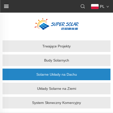
PL
Trwające Projekty
Budy Solarnych
Solarne Układy na Dachu
Układy Solarne na Ziemi
System Słoneczny Komercyjny