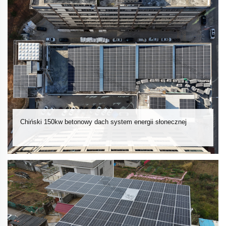
Chiński 150kw betonowy dach system energii słonecznej