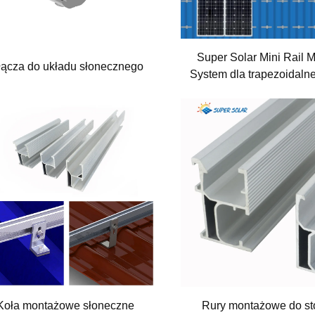
Super Solar Mini Rail 
ącza do układu słonecznego
System dla trapezoidalne
metalowej
Koła montażowe słoneczne
Rury montażowe do st