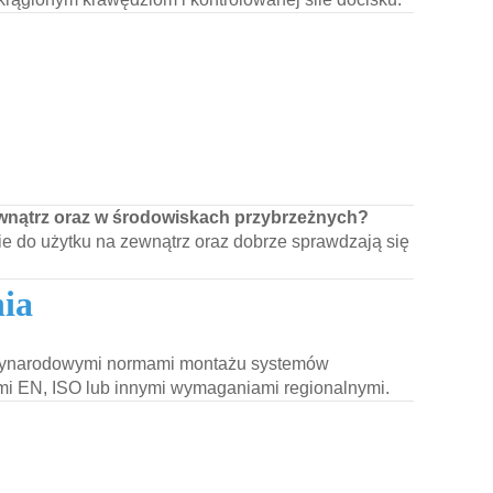
ewnątrz oraz w środowiskach przybrzeżnych?
ie do użytku na zewnątrz oraz dobrze sprawdzają się
nia
ędzynarodowymi normami montażu systemów
i EN, ISO lub innymi wymaganiami regionalnymi.