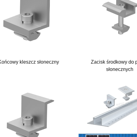
Końcowy kleszcz słoneczny
Zacisk środkowy do 
słonecznych