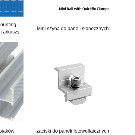
Mounting
Mini szyna do paneli słonecznych
j arkuszy
ojaków
zaciski do paneli fotowoltaicznych