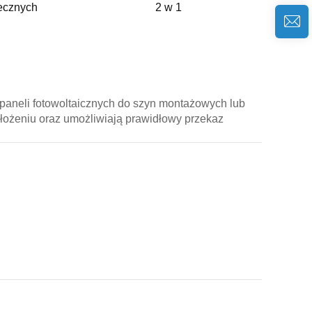
ecznych
2 w 1
paneli fotowoltaicznych do szyn montażowych lub
ołożeniu oraz umożliwiają prawidłowy przekaz