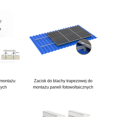
 montażu
Zacisk do blachy trapezowej do
nych
montażu paneli fotowoltaicznych