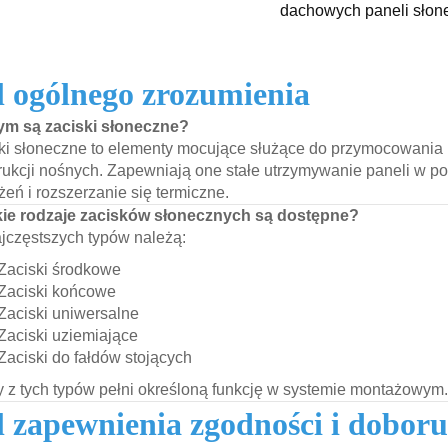
dachowych paneli słon
l ogólnego zrozumienia
ym są zaciski słoneczne?
ki słoneczne to elementy mocujące służące do przymocowania 
rukcji nośnych. Zapewniają one stałe utrzymywanie paneli w p
żeń i rozszerzanie się termiczne.
kie rodzaje zacisków słonecznych są dostępne?
jczęstszych typów należą:
Zaciski środkowe
Zaciski końcowe
Zaciski uniwersalne
Zaciski uziemiające
Zaciski do fałdów stojących
 z tych typów pełni określoną funkcję w systemie montażowym.
l zapewnienia zgodności i doboru