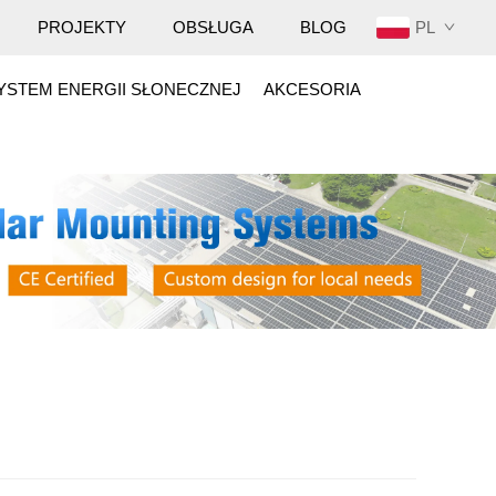
PL
PROJEKTY
OBSŁUGA
BLOG
YSTEM ENERGII SŁONECZNEJ
AKCESORIA