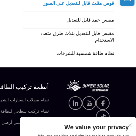
قوس مثلث قابل للتعديل على السور
مقبس عمد قابل للتعديل
مقبس قابل للتعديل بثلاث طرق متعدد
الاستخدام
نظام طاقة شمسية للشرفات
أنظمة تركيب الطاق
نظام مظلات السيارات الشم
نظام تركيب سطحي للطاقة 
نظام تركيب شمسي أرضي
We value your privacy