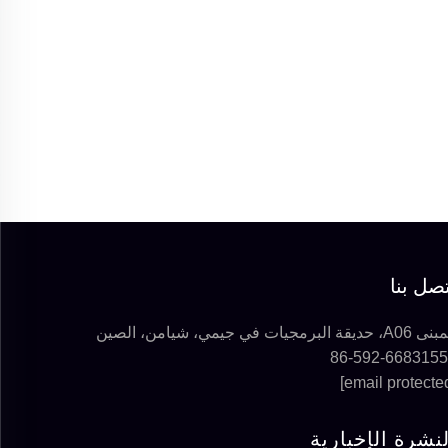
صل بنا
، حديقة البرمجيات في جيمي، شيامن، الصين
لنشرة الإخبارية