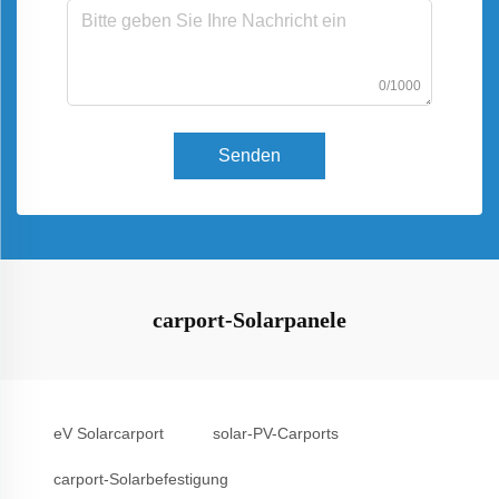
0/1000
Senden
carport-Solarpanele
eV Solarcarport
solar-PV-Carports
carport-Solarbefestigung