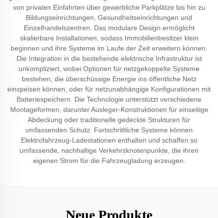
von privaten Einfahrten über gewerbliche Parkplätze bis hin zu
Bildungseinrichtungen, Gesundheitseinrichtungen und
Einzelhandelszentren. Das modulare Design ermöglicht
skalierbare Installationen, sodass Immobilienbesitzer klein
beginnen und ihre Systeme im Laufe der Zeit erweitern können.
Die Integration in die bestehende elektrische Infrastruktur ist
unkompliziert, wobei Optionen für netzgekoppelte Systeme
bestehen, die überschüssige Energie ins öffentliche Netz
einspeisen können, oder für netzunabhängige Konfigurationen mit
Batteriespeichern. Die Technologie unterstützt verschiedene
Montageformen, darunter Ausleger-Konstruktionen für einseitige
Abdeckung oder traditionelle gedeckte Strukturen für
umfassenden Schutz. Fortschrittliche Systeme können
Elektrofahrzeug-Ladestationen enthalten und schaffen so
umfassende, nachhaltige Verkehrsknotenpunkte, die ihren
eigenen Strom für die Fahrzeugladung erzeugen.
Neue Produkte