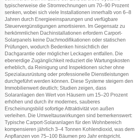
typischerweise die Stromrechnungen um 70–90 Prozent
senken, wobei sich viele Installationen innerhalb von 6–8
Jahren durch Energieeinsparungen und verfügbare
Steuervergünstigungen amortisieren. Im Gegensatz zu
herkömmlichen Dachinstallationen erfordern Carport-
Solarpanels keine Dachmodifikationen oder statischen
Prüfungen, wodurch Bedenken hinsichtlich der
Dachgarantie oder möglicher Leckagen entfallen. Die
ebenerdige Zugänglichkeit reduziert die Wartungskosten
erheblich, da Reinigung und Inspektionen sicher ohne
Spezialausrüstung oder professionelle Dienstleistungen
durchgeführt werden können. Diese Systeme steigern den
Immobilienwert deutlich; Studien zeigen, dass
Solaranlagen den Wert von Häusern um 15–20 Prozent
erhöhen und durch ihr modernes, sauberes
Erscheinungsbild sofortige Attraktivität von außen
verleihen. Die Umweltauswirkungen sind bemerkenswert:
Typische Carport-Solaranlagen für den Wohnbereich
kompensieren jährlich 3–4 Tonnen Kohlendioxid, was dem
Anpflanzen von 75–100 Bäumen pro Jahr entspricht.