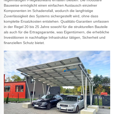
regelmäßigen Pflegeaufwand erhalten bleiben. Die modulare
Bauweise ermöglicht einen einfachen Austausch einzelner
Komponenten im Schadensfall, wodurch die langfristige
Zuverlässigkeit des Systems sichergestellt wird, ohne dass
komplette Ersatzkosten entstehen. Qualitäts-Garantien umfassen
in der Regel 20 bis 25 Jahre sowohl für die strukturellen Bauteile
als auch für die Ertragsgarantie, was Eigentümern, die erhebliche
Investitionen in nachhaltige Infrastruktur tätigen, Sicherheit und
finanziellen Schutz bietet.