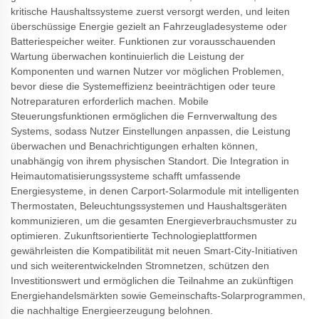
kritische Haushaltssysteme zuerst versorgt werden, und leiten
überschüssige Energie gezielt an Fahrzeugladesysteme oder
Batteriespeicher weiter. Funktionen zur vorausschauenden
Wartung überwachen kontinuierlich die Leistung der
Komponenten und warnen Nutzer vor möglichen Problemen,
bevor diese die Systemeffizienz beeinträchtigen oder teure
Notreparaturen erforderlich machen. Mobile
Steuerungsfunktionen ermöglichen die Fernverwaltung des
Systems, sodass Nutzer Einstellungen anpassen, die Leistung
überwachen und Benachrichtigungen erhalten können,
unabhängig von ihrem physischen Standort. Die Integration in
Heimautomatisierungssysteme schafft umfassende
Energiesysteme, in denen Carport-Solarmodule mit intelligenten
Thermostaten, Beleuchtungssystemen und Haushaltsgeräten
kommunizieren, um die gesamten Energieverbrauchsmuster zu
optimieren. Zukunftsorientierte Technologieplattformen
gewährleisten die Kompatibilität mit neuen Smart-City-Initiativen
und sich weiterentwickelnden Stromnetzen, schützen den
Investitionswert und ermöglichen die Teilnahme an zukünftigen
Energiehandelsmärkten sowie Gemeinschafts-Solarprogrammen,
die nachhaltige Energieerzeugung belohnen.