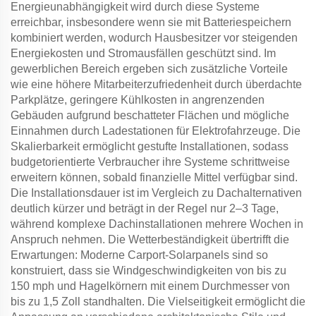
Energieunabhängigkeit wird durch diese Systeme
erreichbar, insbesondere wenn sie mit Batteriespeichern
kombiniert werden, wodurch Hausbesitzer vor steigenden
Energiekosten und Stromausfällen geschützt sind. Im
gewerblichen Bereich ergeben sich zusätzliche Vorteile
wie eine höhere Mitarbeiterzufriedenheit durch überdachte
Parkplätze, geringere Kühlkosten in angrenzenden
Gebäuden aufgrund beschatteter Flächen und mögliche
Einnahmen durch Ladestationen für Elektrofahrzeuge. Die
Skalierbarkeit ermöglicht gestufte Installationen, sodass
budgetorientierte Verbraucher ihre Systeme schrittweise
erweitern können, sobald finanzielle Mittel verfügbar sind.
Die Installationsdauer ist im Vergleich zu Dachalternativen
deutlich kürzer und beträgt in der Regel nur 2–3 Tage,
während komplexe Dachinstallationen mehrere Wochen in
Anspruch nehmen. Die Wetterbeständigkeit übertrifft die
Erwartungen: Moderne Carport-Solarpanels sind so
konstruiert, dass sie Windgeschwindigkeiten von bis zu
150 mph und Hagelkörnern mit einem Durchmesser von
bis zu 1,5 Zoll standhalten. Die Vielseitigkeit ermöglicht die