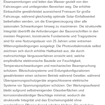
Eisansammlungen und leiten das Wasser gezielt von den
Fahrzeugen und umliegenden Bereichen weg. Die erhöhte
Einbauhöhe gewährleistet ausreichend Freiraum für große
Fahrzeuge, während gleichzeitig optimale Solar-Einfallswinkel
beibehalten werden, um die Energieerzeugung über alle
saisonalen Schwankungen hinweg zu maximieren. Die strukturelle
Integrität übertrifft die Anforderungen der Bauvorschriften in den
meisten Regionen; konstruierte Fundamente und Tragsysteme
sind für eine Nutzungsdauer von 25 Jahren unter extremen
Witterungsbedingungen ausgelegt. Die Photovoltaikmodule selbst
zeichnen sich durch erhöhte Haltbarkeit aus, die durch
mehrschichtige Vergussverfahren erreicht wird, welche
empfindliche elektronische Bauteile vor Feuchtigkeit,
Temperaturschwankungen und mechanischer Beanspruchung
schützen. Blitzschutzsysteme und Erdungskonfigurationen
gewährleisten einen sicheren Betrieb während Gewitter, während
Überspannungsschutzgeräte angeschlossene elektrische
Systeme vor Spannungsspitzen schützen. Der Wartungsaufwand
bleibt aufgrund selbstreinigender Glasoberflächen und
korrosionsbeständiger Beschläge minimal, wodurch die
strukturelle Integrität und das Erscheinungsbild ohne