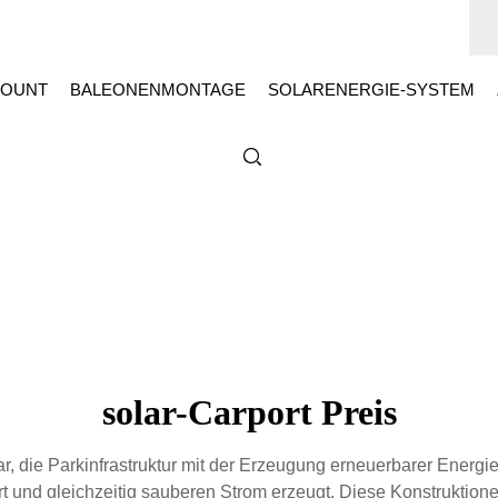
OUNT
BALEONENMONTAGE
SOLARENERGIE-SYSTEM
solar-Carport Preis
 dar, die Parkinfrastruktur mit der Erzeugung erneuerbarer Ene
ert und gleichzeitig sauberen Strom erzeugt. Diese Konstruktion