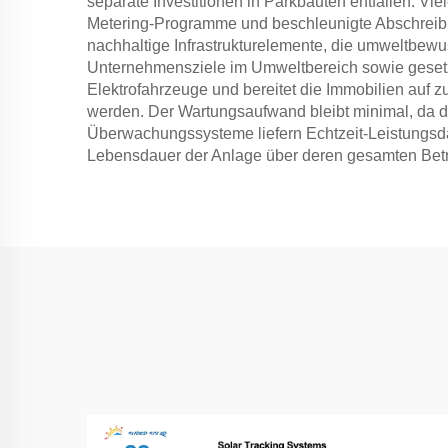
separate Investitionen in Parkbauten entfallen. Vie
Metering-Programme und beschleunigte Abschreibun
nachhaltige Infrastrukturelemente, die umweltbewu
Unternehmensziele im Umweltbereich sowie gesetzli
Elektrofahrzeuge und bereitet die Immobilien auf 
werden. Der Wartungsaufwand bleibt minimal, da die
Überwachungssysteme liefern Echtzeit-Leistungsda
Lebensdauer der Anlage über deren gesamten Betr