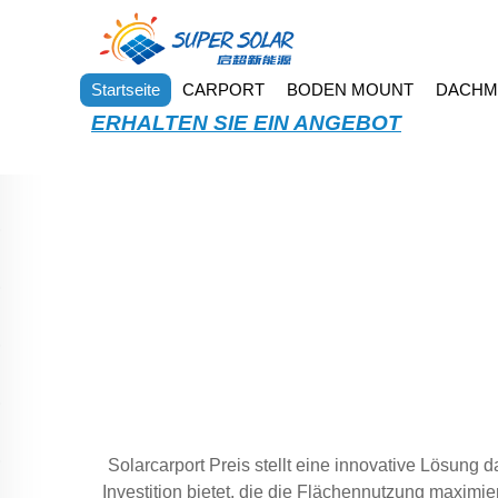
Startseite
CARPORT
BODEN MOUNT
DACHM
ERHALTEN SIE EIN ANGEBOT
Solarcarport Preis stellt eine innovative Lösung
Investition bietet, die die Flächennutzung maximi