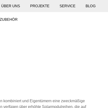
ÜBER UNS
PROJEKTE
SERVICE
BLOG
ZUBEHÖR
rgien kombiniert und Eigentümern eine zweckmäßige
en verfügen über erhöhte Solarmodulreihen, die auf