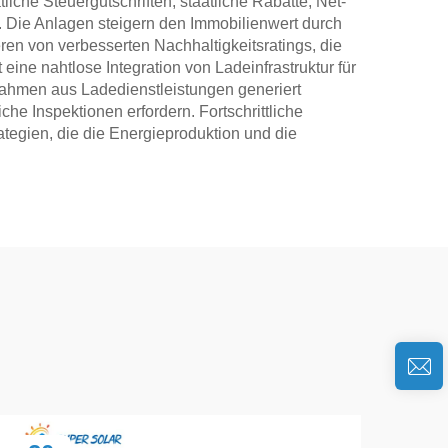
liche Steuergutschriften, staatliche Rabatte, Net-
. Die Anlagen steigern den Immobilienwert durch
en von verbesserten Nachhaltigkeitsratings, die
ine nahtlose Integration von Ladeinfrastruktur für
nnahmen aus Ladedienstleistungen generiert
he Inspektionen erfordern. Fortschrittliche
tegien, die die Energieproduktion und die