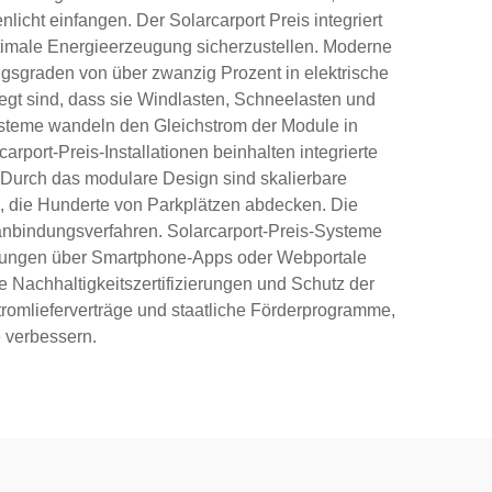
icht einfangen. Der Solarcarport Preis integriert
 optimale Energieerzeugung sicherzustellen. Moderne
ungsgraden von über zwanzig Prozent in elektrische
gt sind, dass sie Windlasten, Schneelasten und
systeme wandeln den Gleichstrom der Module in
rport-Preis-Installationen beinhalten integrierte
Durch das modulare Design sind skalierbare
n, die Hunderte von Parkplätzen abdecken. Die
zanbindungsverfahren. Solarcarport-Preis-Systeme
erungen über Smartphone-Apps oder Webportale
e Nachhaltigkeitszertifizierungen und Schutz der
romlieferverträge und staatliche Förderprogramme,
e verbessern.