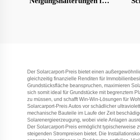
Neigungshalterungen für
Sc
Solarmodule
Der Solarcarport-Preis bietet einen außergewöhnli
gleichzeitig finanzielle Renditen für Immobilienb
Grundstücksfläche beanspruchen, maximieren Solarc
sich somit ideal für Grundstücke mit begrenztem 
zu müssen, und schafft Win-Win-Lösungen für Wohn-,
Solarcarport-Preis Autos vor schädlicher ultraviol
mechanische Bauteile im Laufe der Zeit beschädig
Solarenergieerzeugung, wobei viele Anlagen ausre
Der Solarcarport-Preis ermöglicht typischerweise 
steigenden Strompreisen bietet. Die Installationsk