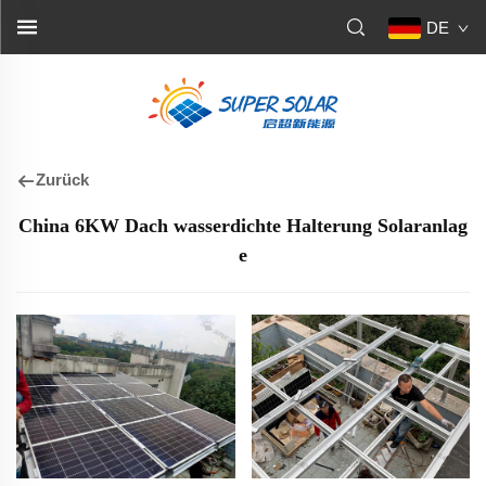
DE
Zurück
China 6KW Dach wasserdichte Halterung Solaranlag
e