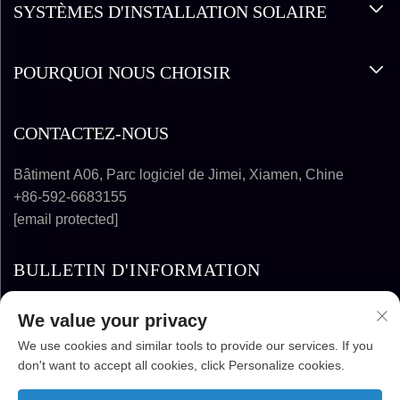
SYSTÈMES D'INSTALLATION SOLAIRE
POURQUOI NOUS CHOISIR
CONTACTEZ-NOUS
Bâtiment A06, Parc logiciel de Jimei, Xiamen, Chine
+86-592-6683155
[email protected]
BULLETIN D'INFORMATION
We value your privacy
S'ABONNER
We use cookies and similar tools to provide our services. If you
don't want to accept all cookies, click Personalize cookies.
DROITS D'AUTEUR © 2025-2026 FUJIAN
SUPER SOLAR ENERGY TECHNOLOGY CO.,