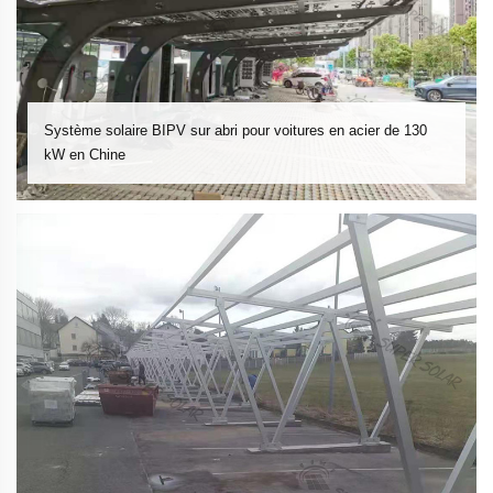
Système solaire BIPV sur abri pour voitures en acier de 130
kW en Chine