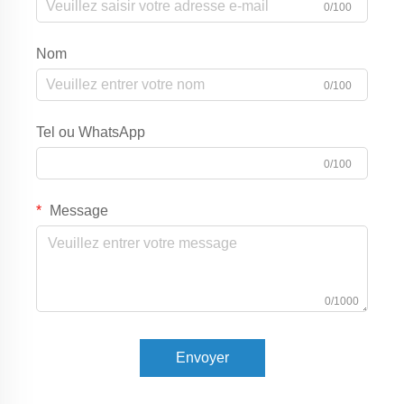
0/100
Nom
0/100
Tel ou WhatsApp
0/100
Message
0/1000
Envoyer