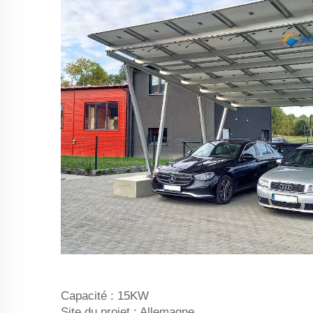
Capacité : 15KW
Site du projet : Allemagne