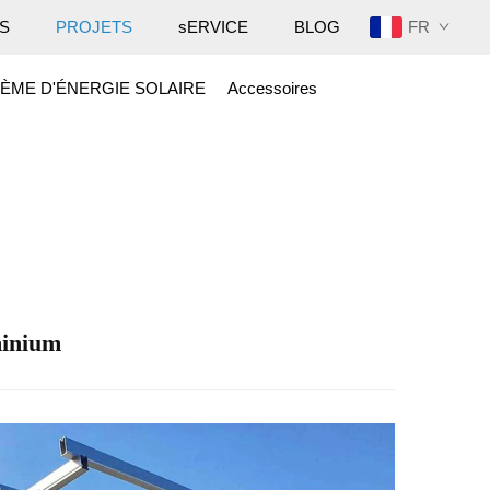
FR
S
PROJETS
sERVICE
BLOG
ÈME D'ÉNERGIE SOLAIRE
Accessoires
minium