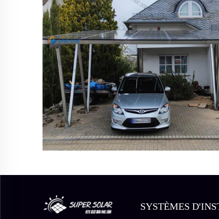
SYSTÈMES D'INS