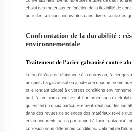
conventionnels. De nombreuses études de cas montrent 
choisi des matériaux en fonction de la flexibilité de co
pour des solutions innovantes dans divers contextes gé
Confrontation de la durabilité : ré
environnementale
Traitement de l'acier galvanisé contre a
Lorsqu'il s'agit de résistance à la corrosion, l'acier ga
uniques. La galvanisation ajoute une couche protectrice d
et le rendant adapté à diverses conditions environneme
part, l'aluminium anodisé subit un processus électrolyti
qui en fait un choix particulièrement idéal pour les ins
dans des revues de sciences des matériaux révèle que
environnements salins par rapport à l'acier galvanisé, a
corrosion sous différentes conditions. Cela fait de l'alu