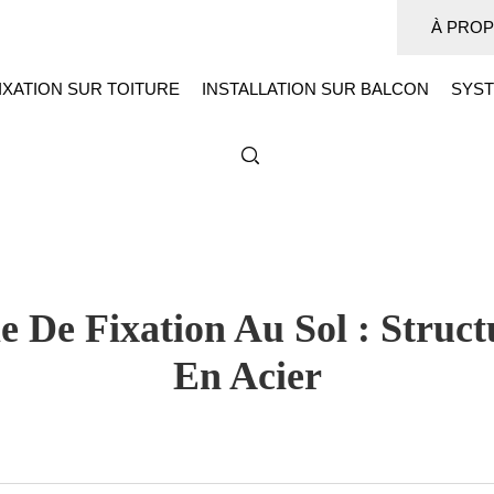
À PROP
IXATION SUR TOITURE
INSTALLATION SUR BALCON
SYST
e De Fixation Au Sol : Stru
En Acier