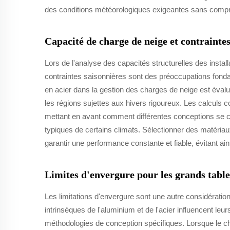
des conditions météorologiques exigeantes sans compromet
Capacité de charge de neige et contraintes
Lors de l'analyse des capacités structurelles des install
contraintes saisonnières sont des préoccupations fon
en acier dans la gestion des charges de neige est évalué
les régions sujettes aux hivers rigoureux. Les calculs 
mettant en avant comment différentes conceptions se 
typiques de certains climats. Sélectionner des matériau
garantir une performance constante et fiable, évitant ai
Limites d'envergure pour les grands tabl
Les limitations d'envergure sont une autre considération
intrinsèques de l'aluminium et de l'acier influencent leu
méthodologies de conception spécifiques. Lorsque le ch