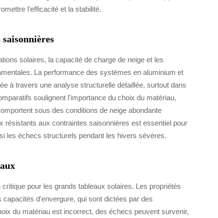
tre l'efficacité et la stabilité.
 saisonnières
ations solaires, la capacité de charge de neige et les
damentales. La performance des systèmes en aluminium et
e à travers une analyse structurelle détaillée, surtout dans
comparatifs soulignent l'importance du choix du matériau,
comportent sous des conditions de neige abondante
x résistants aux contraintes saisonnières est essentiel pour
nsi les échecs structurels pendant les hivers sévères.
eaux
 critique pour les grands tableaux solaires. Les propriétés
rs capacités d'envergure, qui sont dictées par des
oix du matériau est incorrect, des échecs peuvent survenir,