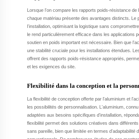
Lorsque l'on compare les rapports poids-résistance de l
chaque matériau présente des avantages distincts. Le poid
l'installation, optimisant la logistique sans compromettre
le rend particulièrement efficace dans les applications 
soutien en poids important est nécessaire. Bien que l'ac
une stabilité cruciale pour les installations étendues. 
offrent des rapports poids-résistance appropriés, permett
et les exigences du site.
Flexibilité dans la conception et la person
La flexibilité de conception offerte par l'aluminium et l'ac
les possibilités de personnalisation. L'aluminium, conn
adaptées aux besoins spécifiques d'installation, répon
flexibilité permet des solutions créatives dans différents te
sans pareille, bien que limitée en termes d'adaptabilit