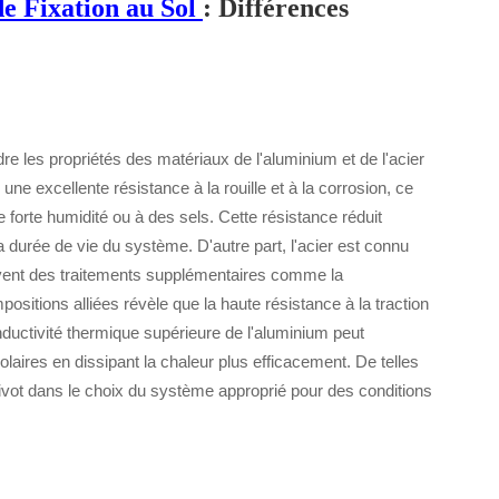
e Fixation au Sol
: Différences
re les propriétés des matériaux de l'aluminium et de l'acier
 une excellente résistance à la rouille et à la corrosion, ce
 forte humidité ou à des sels. Cette résistance réduit
 durée de vie du système. D'autre part, l'acier est connu
souvent des traitements supplémentaires comme la
ositions alliées révèle que la haute résistance à la traction
onductivité thermique supérieure de l'aluminium peut
solaires en dissipant la chaleur plus efficacement. De telles
pivot dans le choix du système approprié pour des conditions