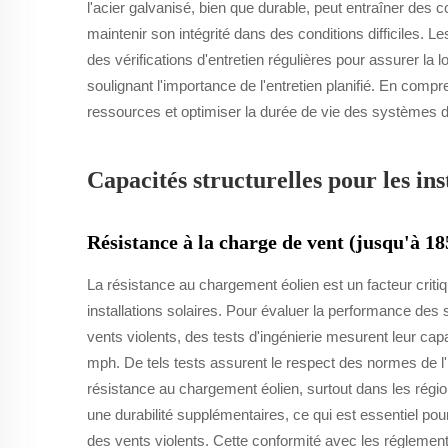
l'acier galvanisé, bien que durable, peut entraîner des
maintenir son intégrité dans des conditions difficiles. 
des vérifications d'entretien régulières pour assurer 
soulignant l'importance de l'entretien planifié. En co
ressources et optimiser la durée de vie des systèmes de
Capacités structurelles pour les ins
Résistance à la charge de vent (jusqu'à 1
La résistance au chargement éolien est un facteur criti
installations solaires. Pour évaluer la performance de
vents violents, des tests d'ingénierie mesurent leur capa
mph. De tels tests assurent le respect des normes de l'i
résistance au chargement éolien, surtout dans les régi
une durabilité supplémentaires, ce qui est essentiel pou
des vents violents. Cette conformité avec les réglemen