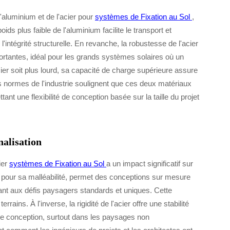
'aluminium et de l'acier pour
systèmes de Fixation au Sol
,
s plus faible de l'aluminium facilite le transport et
 l'intégrité structurelle. En revanche, la robustesse de l'acier
portantes, idéal pour les grands systèmes solaires où un
ier soit plus lourd, sa capacité de charge supérieure assure
Les normes de l'industrie soulignent que ces deux matériaux
ant une flexibilité de conception basée sur la taille du projet
nalisation
ier
systèmes de Fixation au Sol
a un impact significatif sur
u pour sa malléabilité, permet des conceptions sur mesure
dant aux défis paysagers standards et uniques. Cette
rrains. À l'inverse, la rigidité de l'acier offre une stabilité
é de conception, surtout dans les paysages non