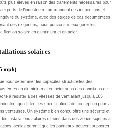
 coûts plus élevés en raison des traitements nécessaires pour
Les experts de l'industrie recommandent des inspections et
la longévité du système, avec des études de cas documentées
mprenant ces exigences, nous pouvons mieux gérer les
 fixation solaire en aluminium et en acier.
tallations solaires
85 mph)
que pour déterminer les capacités structurelles des
s systèmes en aluminium et en acier sous des conditions de
cité à résister à des vitesses de vent allant jusqu'à 185
ndustrie, qui dictent les spécifications de conception pour la
ons venteuses. Un système bien conçu offre une sécurité et
r les installations solaires situées dans des zones sujettes à
tations locales garantit que les panneaux peuvent supporter