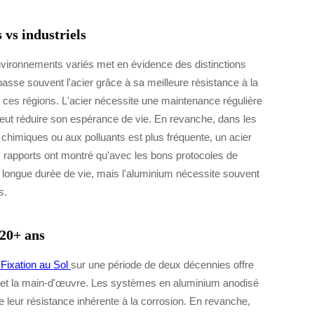
 vs industriels
nvironnements variés met en évidence des distinctions
passe souvent l'acier grâce à sa meilleure résistance à la
 ces régions. L'acier nécessite une maintenance régulière
i peut réduire son espérance de vie. En revanche, dans les
 chimiques ou aux polluants est plus fréquente, un acier
es rapports ont montré qu'avec les bons protocoles de
 longue durée de vie, mais l'aluminium nécessite souvent
s.
 20+ ans
Fixation au Sol
sur une période de deux décennies offre
e et la main-d'œuvre. Les systèmes en aluminium anodisé
 leur résistance inhérente à la corrosion. En revanche,