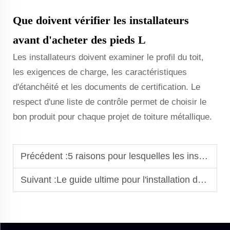
Que doivent vérifier les installateurs
avant d'acheter des pieds L
Les installateurs doivent examiner le profil du toit,
les exigences de charge, les caractéristiques
d'étanchéité et les documents de certification. Le
respect d'une liste de contrôle permet de choisir le
bon produit pour chaque projet de toiture métallique.
Précédent :
5 raisons pour lesquelles les installateurs préfèrent les supports solaires en L pour les projets de toits métalliques
Suivant :
Le guide ultime pour l'installation de pieds en L solaires sur les toits métalliques