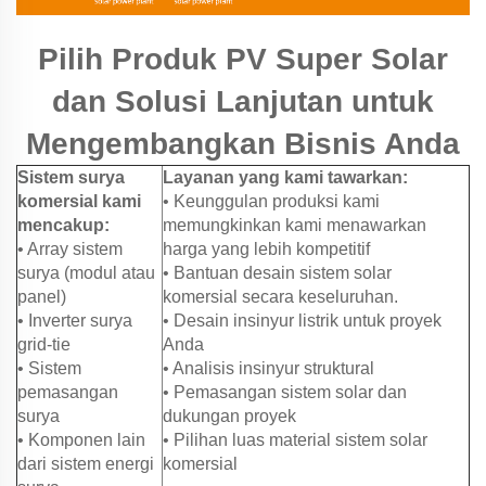
Pilih Produk PV Super Solar
dan Solusi Lanjutan untuk
Mengembangkan Bisnis Anda
Sistem surya
Layanan yang kami tawarkan:
komersial kami
• Keunggulan produksi kami
mencakup:
memungkinkan kami menawarkan
• Array sistem
harga yang lebih kompetitif
surya (modul atau
• Bantuan desain sistem solar
panel)
komersial secara keseluruhan.
• Inverter surya
• Desain insinyur listrik untuk proyek
grid-tie
Anda
• Sistem
• Analisis insinyur struktural
pemasangan
• Pemasangan sistem solar dan
surya
dukungan proyek
• Komponen lain
• Pilihan luas material sistem solar
dari sistem energi
komersial