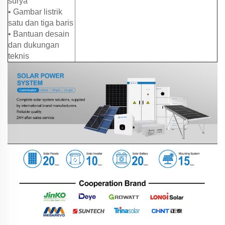
surya
• Gambar listrik
satu dan tiga baris
• Bantuan desain
dan dukungan
teknis