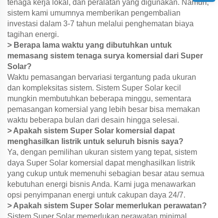
tenaga kerja lokal, dan peralatan yang digunakan. Namun,
sistem kami umumnya memberikan pengembalian
investasi dalam 3-7 tahun melalui penghematan biaya
tagihan energi.
> Berapa lama waktu yang dibutuhkan untuk
memasang sistem tenaga surya komersial dari Super
Solar?
Waktu pemasangan bervariasi tergantung pada ukuran
dan kompleksitas sistem. Sistem Super Solar kecil
mungkin membutuhkan beberapa minggu, sementara
pemasangan komersial yang lebih besar bisa memakan
waktu beberapa bulan dari desain hingga selesai.
> Apakah sistem Super Solar komersial dapat
menghasilkan listrik untuk seluruh bisnis saya?
Ya, dengan pemilihan ukuran sistem yang tepat, sistem
daya Super Solar komersial dapat menghasilkan listrik
yang cukup untuk memenuhi sebagian besar atau semua
kebutuhan energi bisnis Anda. Kami juga menawarkan
opsi penyimpanan energi untuk cakupan daya 24/7.
> Apakah sistem Super Solar memerlukan perawatan?
Sistem Super Solar memerlukan perawatan minimal,