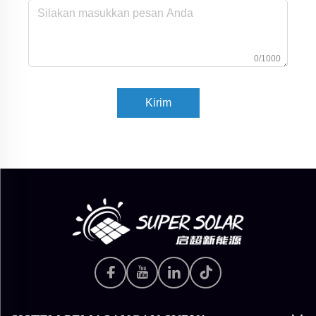
0/1000
Kirim