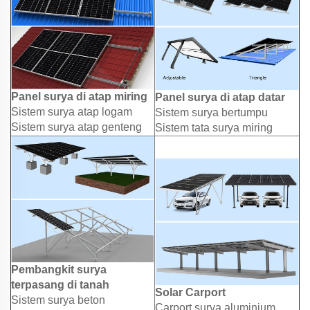
Panel surya di atap miring
Panel surya di atap datar
Sistem surya atap logam
Sistem surya bertumpu
Sistem surya atap genteng
Sistem tata surya miring
Pembangkit surya
terpasang di tanah
Solar Carport
Sistem surya beton
Carport surya aluminium