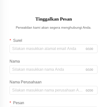
Tinggalkan Pesan
Perwakilan kami akan segera menghubungi Anda.
Surel
0/100
Nama
0/100
Nama Perusahaan
0/200
Pesan