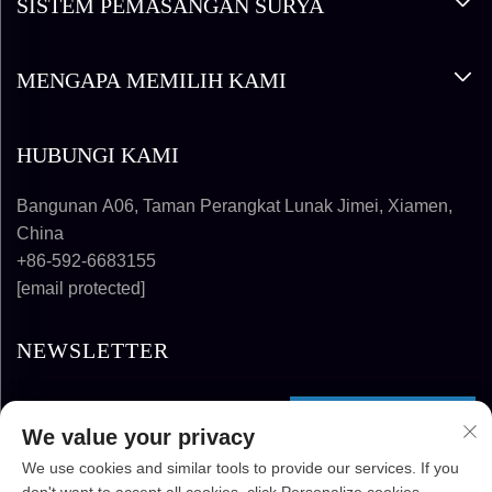
SISTEM PEMASANGAN SURYA
MENGAPA MEMILIH KAMI
HUBUNGI KAMI
Bangunan A06, Taman Perangkat Lunak Jimei, Xiamen,
China
+86-592-6683155
[email protected]
NEWSLETTER
BERLANGGANAN
We value your privacy
We use cookies and similar tools to provide our services. If you
HAK CIPTA © 2025-2026 FUJIAN SUPER