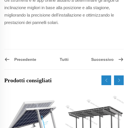
Gli strumenti e le app online aiutano a determinare gli angoli di
inclinazione migliori in base alla posizione e alla stagione,
migliorando la precisione dell'installazione e ottimizzando le
prestazioni dei pannelli solari.
Precedente
Successivo
Tutti
Prodotti consigliati