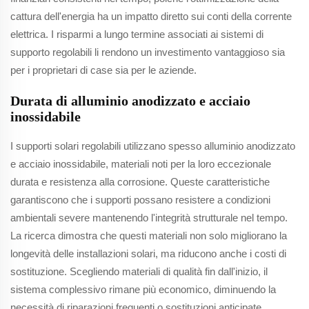
cattura dell'energia ha un impatto diretto sui conti della corrente
elettrica. I risparmi a lungo termine associati ai sistemi di
supporto regolabili li rendono un investimento vantaggioso sia
per i proprietari di case sia per le aziende.
Durata di alluminio anodizzato e acciaio
inossidabile
I supporti solari regolabili utilizzano spesso alluminio anodizzato
e acciaio inossidabile, materiali noti per la loro eccezionale
durata e resistenza alla corrosione. Queste caratteristiche
garantiscono che i supporti possano resistere a condizioni
ambientali severe mantenendo l'integrità strutturale nel tempo.
La ricerca dimostra che questi materiali non solo migliorano la
longevità delle installazioni solari, ma riducono anche i costi di
sostituzione. Scegliendo materiali di qualità fin dall'inizio, il
sistema complessivo rimane più economico, diminuendo la
necessità di riparazioni frequenti o sostituzioni anticipate.