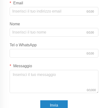
Email
0/100
Nome
0/100
Tel o WhatsApp
0/100
Messaggio
0/1000
Invia