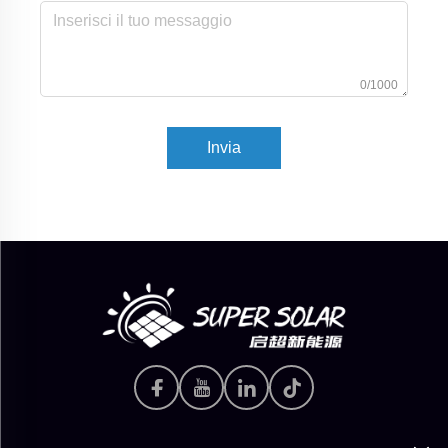
0/1000
Invia