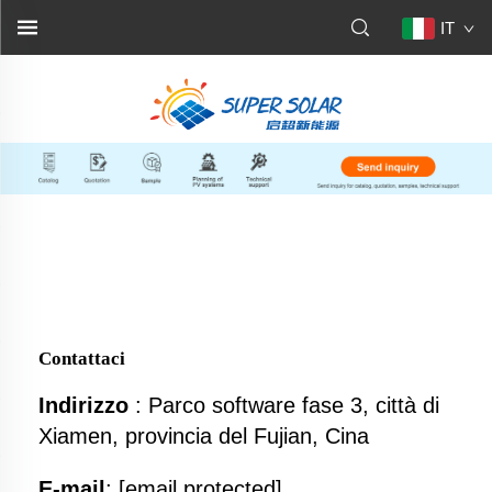
IT
Contattaci
Indirizzo
: Parco software fase 3, città di
Xiamen, provincia del Fujian, Cina
E-mail
:
[email protected]