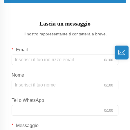
Lascia un messaggio
Il nostro rappresentante ti contatterà a breve.
Email
0/100
Nome
0/100
Tel o WhatsApp
0/100
Messaggio