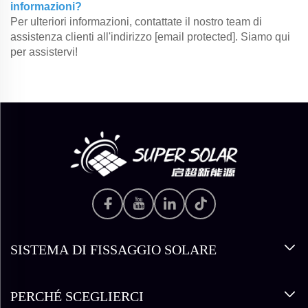
informazioni?
Per ulteriori informazioni, contattate il nostro team di
assistenza clienti all'indirizzo
[email protected]
. Siamo qui
per assistervi!
SISTEMA DI FISSAGGIO SOLARE
PERCHÉ SCEGLIERCI