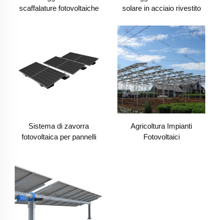
scaffalature fotovoltaiche
solare in acciaio rivestito
su un mucchio di ram
ZAM
Sistema di zavorra
Agricoltura Impianti
fotovoltaica per pannelli
Fotovoltaici
solari