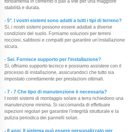
fondamenta in cemento o pali a vite per una maggiore
stabilità e durata.
- 5°. I vostri sistemi sono adatti a tutti i tipi di terreno?
Sì, i nostri sistemi possono essere adattati a diverse
condizioni del suolo. Forniamo soluzioni per terreni
rocciosi, sabbiosi e compatti per garantire un'installazione
sicura.
- Sei. Fornisce supporto per l'installazione?
Sì, offriamo supporto tecnico e possiamo assistere con il
processo di installazione, assicurandoci che tutto sia
impostato correttamente per prestazioni ottimali.
- 7 - 7 Che tipo di manutenzione è necessaria?
I nostri sistemi di montaggio solare a terra richiedono una
manutenzione minima. Si raccomanda di effettuare
ispezioni regolari per garantire l'integrità strutturale e la
pulizia periodica dei pannelli solari.
- 8 anni. Il sistema può essere personalizzato per