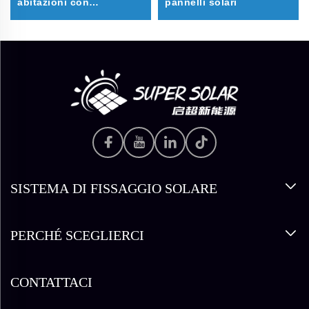
abitazioni con
pannelli solari
parcheggio solare
SISTEMA DI FISSAGGIO SOLARE
PERCHÉ SCEGLIERCI
CONTATTACI