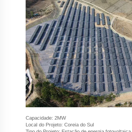
Capacidade: 2MW
Local do Projeto: Coreia do Sul
Tipo do Projeto: Estação de energia fotovoltaica 