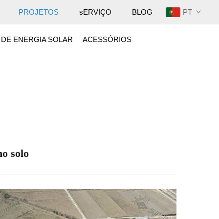
PT
PROJETOS
sERVIÇO
BLOG
 DE ENERGIA SOLAR
ACESSÓRIOS
no solo