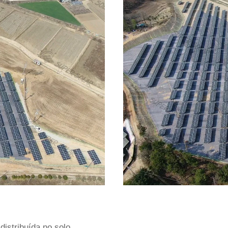
distribuída no solo