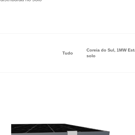
Coreia do Sul, 1MW Esta
Tudo
solo