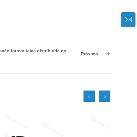
ção fotovoltaica distribuída no
Próximo