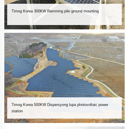
Timog Korea 300KW Ramming pile ground mounting
Timog Korea 500KW Dispersyong lupa photovoltaic power
station