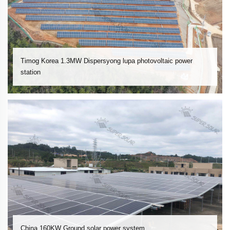
Timog Korea 1.3MW Dispersyong lupa photovoltaic power
station
China 160KW Ground solar power system