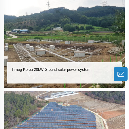
Timog Korea 20kW Ground solar power system