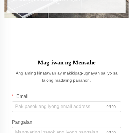
Mag-iwan ng Mensahe
Ang aming kinatawan ay makikipag-ugnayan sa iyo sa
lalong madaling panahon.
Email
0/100
Pangalan
0/100