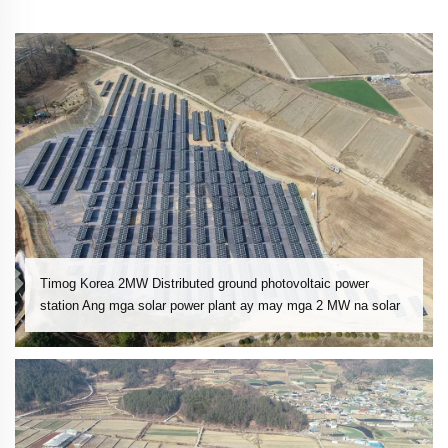
Timog Korea 2MW Distributed ground photovoltaic power
station Ang mga solar power plant ay may mga 2 MW na solar
power plant