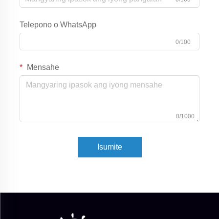
Telepono o WhatsApp
0/100
Mensahe
0/1000
Isumite