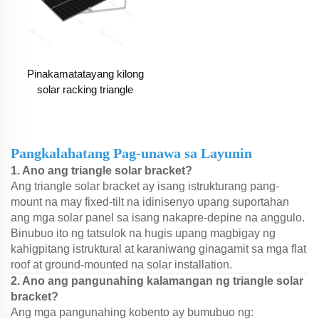
Pinakamatatayang kilong
solar racking triangle
bracket
Pangkalahatang Pag-unawa sa Layunin
1. Ano ang triangle solar bracket?
Ang triangle solar bracket ay isang istrukturang pang-
mount na may fixed-tilt na idinisenyo upang suportahan
ang mga solar panel sa isang nakapre-depine na anggulo.
Binubuo ito ng tatsulok na hugis upang magbigay ng
kahigpitang istruktural at karaniwang ginagamit sa mga flat
roof at ground-mounted na solar installation.
2. Ano ang pangunahing kalamangan ng triangle solar
bracket?
Ang mga pangunahing kobento ay bumubuo ng: