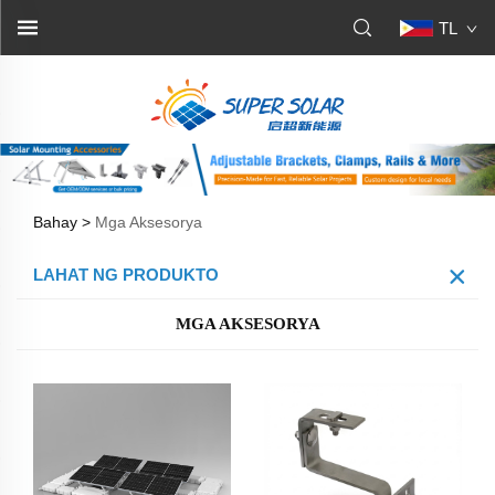
TL
Bahay >
Mga Aksesorya
LAHAT NG PRODUKTO
MGA AKSESORYA