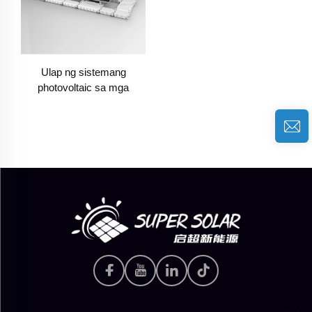
Ulap ng sistemang
photovoltaic sa mga
lawa/tae