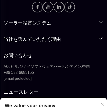
ソーラー設置システム
当社を選んでいただく理由
お問い合わせ
A06ビル,ジメイソフトウェアパーク,シアメン,中国
+86-592-6683155
[email protected]
ニュースレター
We value your privacy
購読する