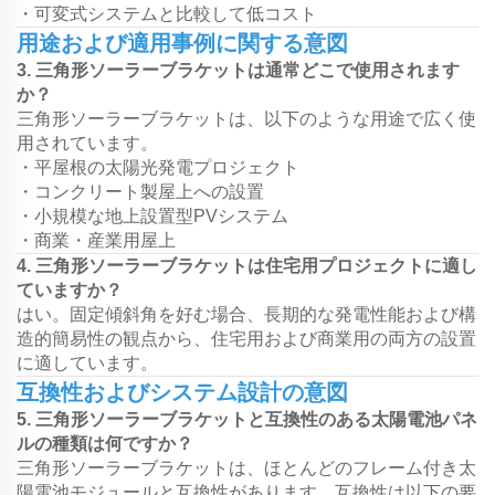
・可変式システムと比較して低コスト
用途および適用事例に関する意図
3. 三角形ソーラーブラケットは通常どこで使用されます
か？
三角形ソーラーブラケットは、以下のような用途で広く使
用されています。
・平屋根の太陽光発電プロジェクト
・コンクリート製屋上への設置
・小規模な地上設置型PVシステム
・商業・産業用屋上
4. 三角形ソーラーブラケットは住宅用プロジェクトに適し
ていますか？
はい。固定傾斜角を好む場合、長期的な発電性能および構
造的簡易性の観点から、住宅用および商業用の両方の設置
に適しています。
互換性およびシステム設計の意図
5. 三角形ソーラーブラケットと互換性のある太陽電池パネ
ルの種類は何ですか？
三角形ソーラーブラケットは、ほとんどのフレーム付き太
陽電池モジュールと互換性があります。互換性は以下の要