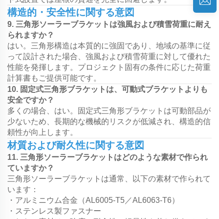
構造的・安全性に関する意図
9. 三角形ソーラーブラケットは強風および積雪荷重に耐え
られますか？
はい。三角形構造は本質的に強固であり、地域の基準に従
って設計された場合、強風および積雪荷重に対して優れた
性能を発揮します。プロジェクト固有の条件に応じた荷重
計算書もご提供可能です。
10. 固定式三角形ブラケットは、可動式ブラケットよりも
安全ですか？
多くの場合、はい。固定式三角形ブラケットは可動部品が
少ないため、長期的な機械的リスクが低減され、構造的信
頼性が向上します。
材質および耐久性に関する意図
11. 三角形ソーラーブラケットはどのような素材で作られ
ていますか？
三角形ソーラーブラケットは通常、以下の素材で作られて
います：
・アルミニウム合金（AL6005-T5／AL6063-T6）
・ステンレス製ファスナー