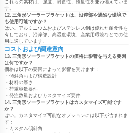
これらの素材は、強度、耐食性、軽量性を兼ね備えていま
す。
12. 三角形ソーラーブラケットは、沿岸部や過酷な環境で
も使用可能ですか？
はい。アルミニウムおよびステンレス鋼は優れた耐食性を
有しており、沿岸部、高湿度環境、産業用環境などでの使
用に適しています。
コストおよび調達意向
13. 三角形ソーラーブラケットの価格に影響を与える要因
は何ですか？
価格は以下の要因によって影響を受けます：
・傾斜角および構造設計
・材料の厚さ
・荷重容量要件
・発注数量およびカスタマイズ要件
14. 三角形ソーラーブラケットはカスタマイズ可能です
か？
はい。カスタマイズ可能なオプションには以下が含まれま
す：
・カスタム傾斜角