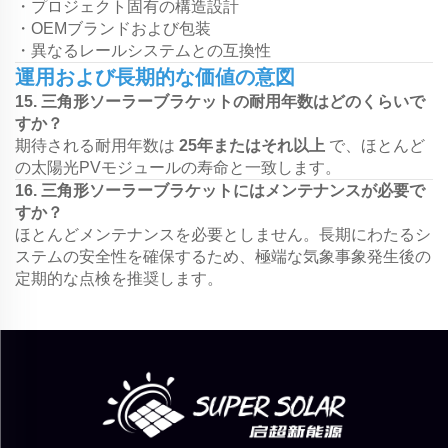
・プロジェクト固有の構造設計
・OEMブランドおよび包装
・異なるレールシステムとの互換性
運用および長期的な価値の意図
15. 三角形ソーラーブラケットの耐用年数はどのくらいで
すか？
期待される耐用年数は
25年またはそれ以上
で、ほとんど
の太陽光PVモジュールの寿命と一致します。
16. 三角形ソーラーブラケットにはメンテナンスが必要で
すか？
ほとんどメンテナンスを必要としません。長期にわたるシ
ステムの安全性を確保するため、極端な気象事象発生後の
定期的な点検を推奨します。