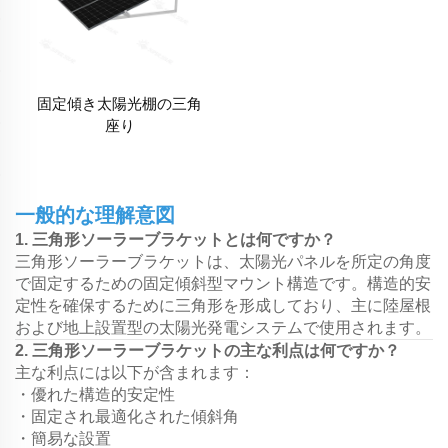
固定傾き太陽光棚の三角
座り
一般的な理解意図
1. 三角形ソーラーブラケットとは何ですか？
三角形ソーラーブラケットは、太陽光パネルを所定の角度
で固定するための固定傾斜型マウント構造です。構造的安
定性を確保するために三角形を形成しており、主に陸屋根
および地上設置型の太陽光発電システムで使用されます。
2. 三角形ソーラーブラケットの主な利点は何ですか？
主な利点には以下が含まれます：
・優れた構造的安定性
・固定され最適化された傾斜角
・簡易な設置