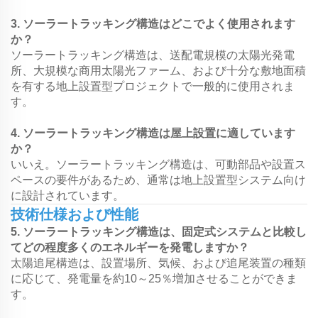
3. ソーラートラッキング構造はどこでよく使用されます
か？
ソーラートラッキング構造は、送配電規模の太陽光発電
所、大規模な商用太陽光ファーム、および十分な敷地面積
を有する地上設置型プロジェクトで一般的に使用されま
す。
4. ソーラートラッキング構造は屋上設置に適しています
か？
いいえ。ソーラートラッキング構造は、可動部品や設置ス
ペースの要件があるため、通常は地上設置型システム向け
に設計されています。
技術仕様および性能
5. ソーラートラッキング構造は、固定式システムと比較し
てどの程度多くのエネルギーを発電しますか？
太陽追尾構造は、設置場所、気候、および追尾装置の種類
に応じて、発電量を約10～25％増加させることができま
す。