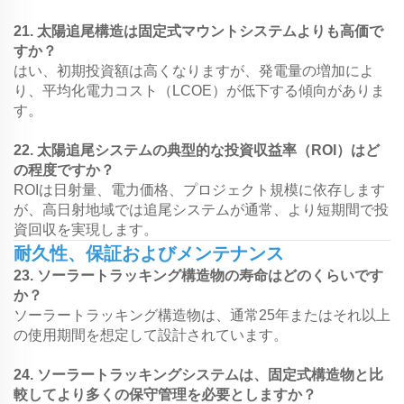
21. 太陽追尾構造は固定式マウントシステムよりも高価で
すか？
はい、初期投資額は高くなりますが、発電量の増加によ
り、平均化電力コスト（LCOE）が低下する傾向がありま
す。
22. 太陽追尾システムの典型的な投資収益率（ROI）はど
の程度ですか？
ROIは日射量、電力価格、プロジェクト規模に依存します
が、高日射地域では追尾システムが通常、より短期間で投
資回収を実現します。
耐久性、保証およびメンテナンス
23. ソーラートラッキング構造物の寿命はどのくらいです
か？
ソーラートラッキング構造物は、通常25年またはそれ以上
の使用期間を想定して設計されています。
24. ソーラートラッキングシステムは、固定式構造物と比
較してより多くの保守管理を必要としますか？