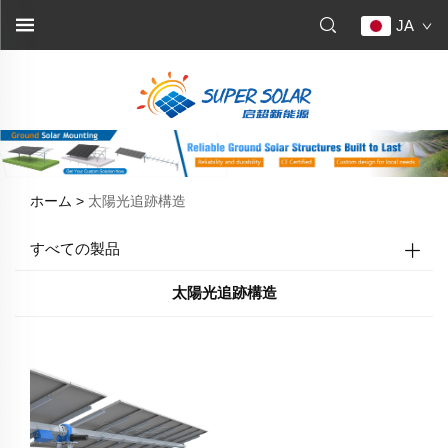
JA
ホーム >
太陽光追跡構造
すべての製品
太陽光追跡構造