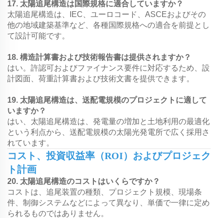
17. 太陽追尾構造は国際規格に適合していますか？
太陽追尾構造は、IEC、ユーロコード、ASCEおよびその
他の地域建築基準など、各種国際規格への適合を前提とし
て設計可能です。
18. 構造計算書および技術報告書は提供されますか？
はい。許認可およびファイナンス要件に対応するため、設
計図面、荷重計算書および技術文書を提供できます。
19. 太陽追尾構造は、送配電規模のプロジェクトに適して
いますか？
はい、太陽追尾構造は、発電量の増加と土地利用の最適化
という利点から、送配電規模の太陽光発電所で広く採用さ
れています。
コスト、投資収益率（ROI）およびプロジェク
ト計画
20. 太陽追尾構造のコストはいくらですか？
コストは、追尾装置の種類、プロジェクト規模、現場条
件、制御システムなどによって異なり、単価で一律に定め
られるものではありません。