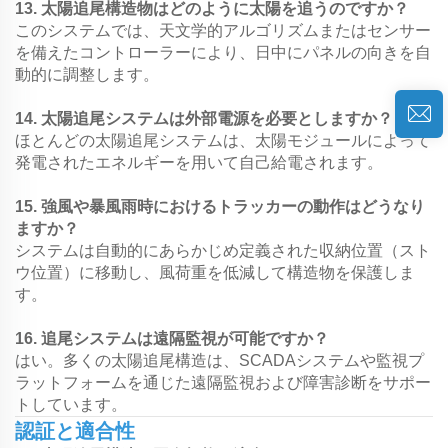
13. 太陽追尾構造物はどのように太陽を追うのですか？
このシステムでは、天文学的アルゴリズムまたはセンサー
を備えたコントローラーにより、日中にパネルの向きを自
動的に調整します。
14. 太陽追尾システムは外部電源を必要としますか？
ほとんどの太陽追尾システムは、太陽モジュールによって
発電されたエネルギーを用いて自己給電されます。
15. 強風や暴風雨時におけるトラッカーの動作はどうなり
ますか？
システムは自動的にあらかじめ定義された収納位置（スト
ウ位置）に移動し、風荷重を低減して構造物を保護しま
す。
16. 追尾システムは遠隔監視が可能ですか？
はい。多くの太陽追尾構造は、SCADAシステムや監視プ
ラットフォームを通じた遠隔監視および障害診断をサポー
トしています。
認証と適合性