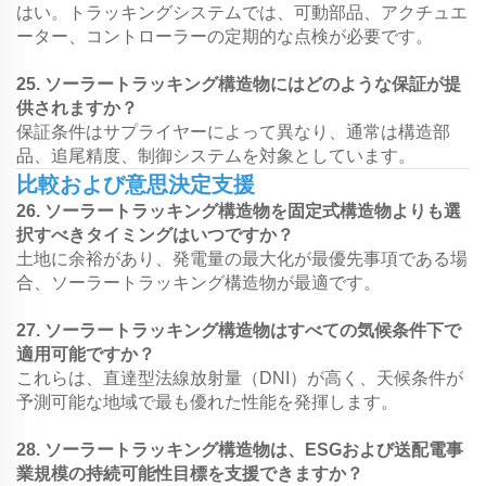
はい。トラッキングシステムでは、可動部品、アクチュエ
ーター、コントローラーの定期的な点検が必要です。
25. ソーラートラッキング構造物にはどのような保証が提
供されますか？
保証条件はサプライヤーによって異なり、通常は構造部
品、追尾精度、制御システムを対象としています。
比較および意思決定支援
26. ソーラートラッキング構造物を固定式構造物よりも選
択すべきタイミングはいつですか？
土地に余裕があり、発電量の最大化が最優先事項である場
合、ソーラートラッキング構造物が最適です。
27. ソーラートラッキング構造物はすべての気候条件下で
適用可能ですか？
これらは、直達型法線放射量（DNI）が高く、天候条件が
予測可能な地域で最も優れた性能を発揮します。
28. ソーラートラッキング構造物は、ESGおよび送配電事
業規模の持続可能性目標を支援できますか？