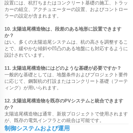
設置には、杭打ちまたはコンクリート基礎の施工、トラッ
カーの組立、アクチュエーターの設置、およびコントロー
ラーの設定が含まれます。
10. 太陽追尾構造物は、段差のある地形に設置できます
か？
はい。多くの太陽追尾システムは、杭の高さを調整するこ
とで、緩やかな傾斜や凹凸のある地盤にも対応するように
設計されています。
11. 太陽追尾構造物にはどのような基礎が必要ですか？
一般的な基礎としては、地盤条件およびプロジェクト要件
に応じて、鋼製杭の打設またはコンクリート基礎（フーテ
ィング）が用いられます。
12. 太陽追尾構造物を既存のPVシステムと統合できます
か？
太陽追尾構造物は通常、新規プロジェクトで使用されます
が、既存の電気インフラとの統合は可能です。
制御システムおよび運用