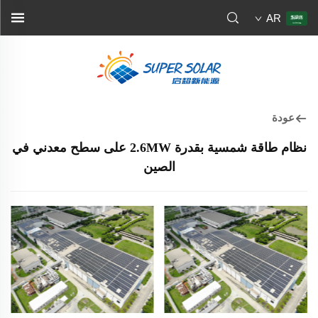
AR
عودة
نظام طاقة شمسية بقدرة 2.6MW على سطح معدني في
الصين