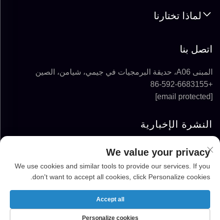
لماذا تختارنا
اتصل بنا
المبنى A06، حديقة البرمجيات في جيمي، شيامن، الصين
+86-592-6683155
[email protected]
النشرة الإخبارية
We value your privacy
الاشتراك
We use cookies and similar tools to provide our services. If you
don't want to accept all cookies, click Personalize cookies.
حقوق الطبع والنشر © 2025-2026 شركة FUJIAN
SUPER SOLAR ENERGY TECHNOLOGY CO.,
Accept all
LTD. جميع الحقوق محفوظة
Personalize cookies