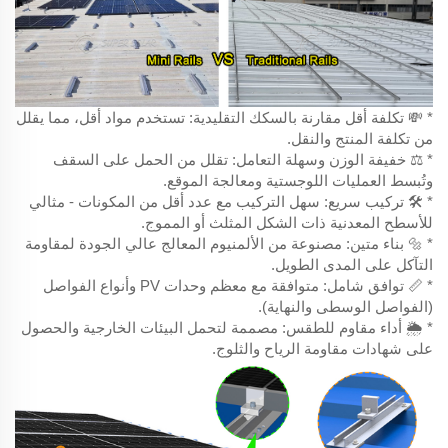
* 💸 تكلفة أقل مقارنة بالسكك التقليدية: تستخدم مواد أقل، مما يقلل
من تكلفة المنتج والنقل.
* ⚖️ خفيفة الوزن وسهلة التعامل: تقلل من الحمل على السقف
وتُبسط العمليات اللوجستية ومعالجة الموقع.
* 🛠️ تركيب سريع: سهل التركيب مع عدد أقل من المكونات - مثالي
للأسطح المعدنية ذات الشكل المثلث أو المموج.
* 🔩 بناء متين: مصنوعة من الألمنيوم المعالج عالي الجودة لمقاومة
التآكل على المدى الطويل.
* 📏 توافق شامل: متوافقة مع معظم وحدات PV وأنواع الفواصل
(الفواصل الوسطى والنهاية).
* 🌦️ أداء مقاوم للطقس: مصممة لتحمل البيئات الخارجية والحصول
على شهادات مقاومة الرياح والثلوج.