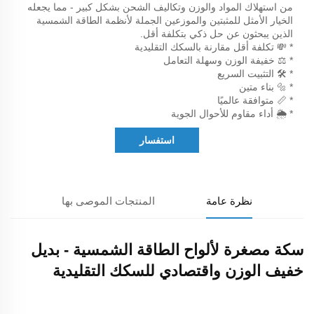
من استهلاك المواد والوزن وتكاليف الشحن بشكل كبير - مما يجعله
الخيار الأمثل للمثبتين والموزعين الجملة لأنظمة الطاقة الشمسية
الذين يبحثون عن حل ذكي بتكلفة أقل.
* 💸 تكلفة أقل مقارنة بالسكك التقليدية
* ⚖️ خفيفة الوزن وسهلة التعامل
* 🛠️ التثبيت السريع
* 🔩 بناء متين
* 📏 متوافقة عالميًا
* 🌦️ أداء مقاوم للأحوال الجوية
استفسار
نظرة عامة
المنتجات الموصى بها
سكة مصغرة لألواح الطاقة الشمسية - بديل
خفيف الوزن واقتصادي للسكك التقليدية