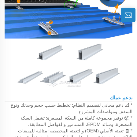
ندعم عملك
* 📐 دعم مجاني لتصميم النظام: تخطيط حسب حجم وحدتك ونوع
السقف ومواصفات المشروع.
* 📦 توفير مجموعة كاملة من السكة المصغرة: تشمل السكة
المصغرة، وسائد EPDM، المسامير والفواصل المطابقة.
* 🧾 تعبئة الأصلي (OEM) والتعبئة المخصصة: مثالية للمبيعات