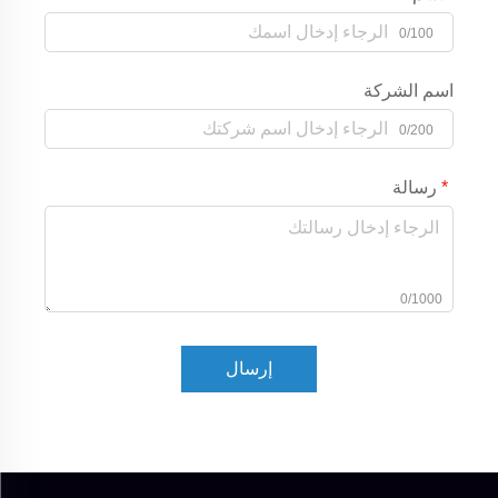
0/100
اسم الشركة
0/200
رسالة
0/1000
إرسال