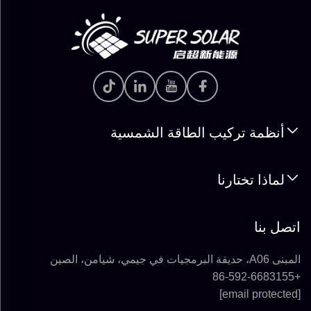
أنظمة تركيب الطاقة الشمسية
لماذا تختارنا
اتصل بنا
المبنى A06، حديقة البرمجيات في جيمي، شيامن، الصين
+86-592-6683155
[email protected]