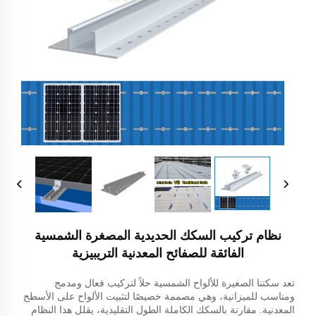
نظام تركيب السكك الحديدية المصغرة الشمسية
الفائقة للصفائح المعدنية التريبيزية
تعد سكتنا الصغيرة للألواح الشمسية حلاً لتركيب فعال ومدمج
ومناسب للميزانية، وهي مصممة خصيصًا لتثبيت الألواح على الأسطح
المعدنية. مقارنة بالسكك الكاملة الطول التقليدية، يقلل هذا النظام