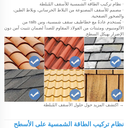
· نظام تركيب الطاقة الشمسية للأسقف المُبلطة
· مصمم للأسقف المصنوعة من البلاط الخرساني، وبلاط الطين،
والصخور الصفحية.
· يُستخدم عادةً مع خطاطيف سقف شمسية، وس rails من
الألومنيوم، ومثبتات من الفولاذ المقاوم للصدأ لضمان تثبيت آمن دون
الإضرار بهيكل السطح.
→ اكتشف المزيد حول
حلول الأسقف المُبلطة
نظام تركيب الطاقة الشمسية على الأسطح