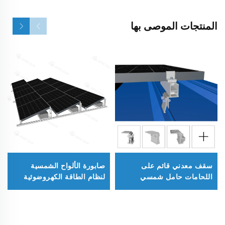
المنتجات الموصى بها
سقف معدني قائم على
صابورة الألواح الشمسية
اللحامات حامل شمسي
لنظام الطاقة الكهروضوئية