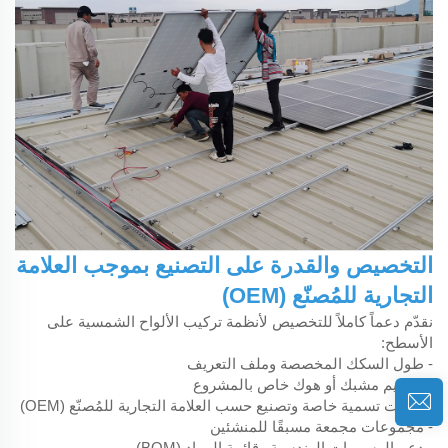
التخصيص والقدرة على التصنيع بموجب العلامة
التجارية للمُصنّع (OEM)
نقدّم دعماً كاملاً للتخصيص لأنظمة تركيب الألواح الشمسية على
الأسطح:
- طول السكك المخصصة وملف التعريف
- تصميم مشبك أو هوك خاص بالمشروع
- عبوات تسمية خاصة وتصنيع حسب العلامة التجارية للمُصنّع (OEM)
- مجموعات مجمعة مسبقًا للمنشئين
- دعم الرسومات الهندسية وقائمة المواد (BOM)