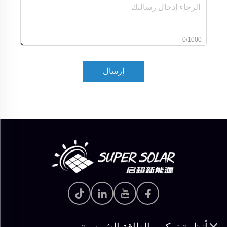
0/1000
إرسال