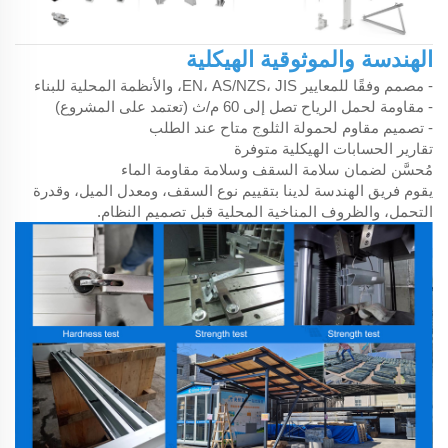
الهندسة والموثوقية الهيكلية
- مصمم وفقًا للمعايير EN، AS/NZS، JIS، والأنظمة المحلية للبناء
- مقاومة لحمل الرياح تصل إلى 60 م/ث (تعتمد على المشروع)
- تصميم مقاوم لحمولة الثلوج متاح عند الطلب
تقارير الحسابات الهيكلية متوفرة
مُحسَّن لضمان سلامة السقف وسلامة مقاومة الماء
يقوم فريق الهندسة لدينا بتقييم نوع السقف، ومعدل الميل، وقدرة
التحمل، والظروف المناخية المحلية قبل تصميم النظام.