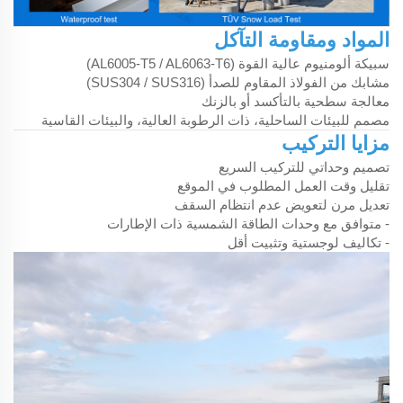
المواد ومقاومة التآكل
سبيكة ألومنيوم عالية القوة (AL6005-T5 / AL6063-T6)
مشابك من الفولاذ المقاوم للصدأ (SUS304 / SUS316)
معالجة سطحية بالتأكسد أو بالزنك
مصمم للبيئات الساحلية، ذات الرطوبة العالية، والبيئات القاسية
مزايا التركيب
تصميم وحداتي للتركيب السريع
تقليل وقت العمل المطلوب في الموقع
تعديل مرن لتعويض عدم انتظام السقف
- متوافق مع وحدات الطاقة الشمسية ذات الإطارات
- تكاليف لوجستية وتثبيت أقل