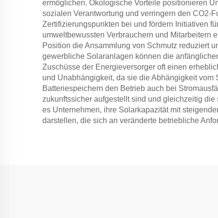
ermöglichen. Ökologische Vorteile positionieren U
sozialen Verantwortung und verringern den CO2-F
Zertifizierungspunkten bei und fördern Initiativen 
umweltbewussten Verbrauchern und Mitarbeitern er
Position die Ansammlung von Schmutz reduziert un
gewerbliche Solaranlagen können die anfänglichen
Zuschüsse der Energieversorger oft einen erhebli
und Unabhängigkeit, da sie die Abhängigkeit vom S
Batteriespeichern den Betrieb auch bei Stromausf
zukunftssicher aufgestellt sind und gleichzeitig di
es Unternehmen, ihre Solarkapazität mit steigende
darstellen, die sich an veränderte betriebliche Anf