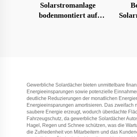
Solarstromanlage
B
bodenmontiert auf
Solar
Betonfundament
Gewerbliche Solardächer bieten unmittelbare finanzi
Energieeinsparungen sowie potenzielle Einnahmen
deutliche Reduzierungen der monatlichen Energier
Energieeinsparungen amortisieren. Das zweifach nut
saubere Energie erzeugt, wodurch überdachte Flächen
Fahrzeugschutz, da gewerbliche Solardächer Auto
Hagel, Regen und Schnee schützen, was die Wartu
die Zufriedenheit von Mitarbeitern und das Kund