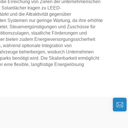
n die Erreichung von Zielen der unternehmerischen
e Solardächer tragen zu LEED-
ärkt und die Attraktivität gegenüber
ten Systemen nur geringe Wartung, da ihre erhöhte
ietet. Steuervergünstigungen und Zuschüsse für
titionszulagen, staatliche Förderungen und
her bieten zudem Energieversorgungssicherheit
, während optionale Integration von
trofahrzeuge beherbergen, wodurch Unternehmen
parks benötigt wird. Die Skalierbarkeit ermöglicht
ine flexible, langfristige Energielösung