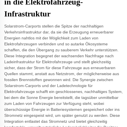
in die Elektrofahrzeug-
Infrastruktur
Solarstrom-Carports stellen die Spitze der nachhaltigen
Verkehrsinfrastruktur dar, da sie die Erzeugung erneuerbarer
Energien nahtlos mit der Möglichkeit zum Laden von
Elektrofahrzeugen verbinden und so autarke Ökosysteme
schaffen, die den Übergang zu sauberem Verkehr unterstützen.
Diese Integration begegnet der wachsenden Nachfrage nach
Ladeinfrastruktur für Elektrofahrzeuge und stellt gleichzeitig
sicher, dass der Strom für diese Fahrzeuge aus erneuerbaren
Quellen stammt, anstatt aus Netzstrom, der möglicherweise aus
fossilen Brennstoffen gewonnen wird. Die Synergie zwischen
Solarstrom-Carports und der Ladetechnologie für
Elektrofahrzeuge schafft ein geschlossenes, nachhaltiges System,
bei dem die Sonne Energie bereitstellt, die tagsüber unmittelbar
zum Laden von Fahrzeugen zur Verfügung steht, wobei
überschüssige Energie in Batteriesystemen gespeichert oder ins
Stromnetz eingespeist wird, um später genutzt zu werden. Diese
Integration entlastet das Stromnetz und bietet gleichzeitig