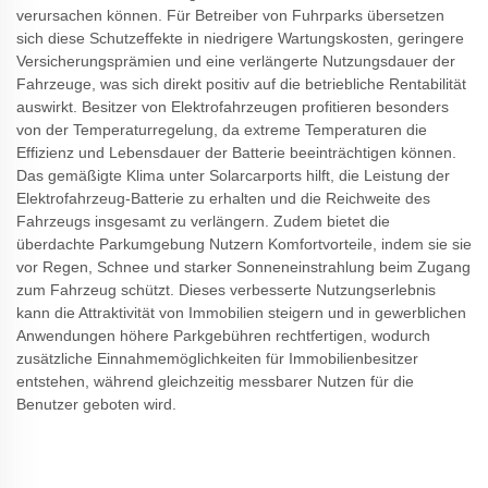
verursachen können. Für Betreiber von Fuhrparks übersetzen
sich diese Schutzeffekte in niedrigere Wartungskosten, geringere
Versicherungsprämien und eine verlängerte Nutzungsdauer der
Fahrzeuge, was sich direkt positiv auf die betriebliche Rentabilität
auswirkt. Besitzer von Elektrofahrzeugen profitieren besonders
von der Temperaturregelung, da extreme Temperaturen die
Effizienz und Lebensdauer der Batterie beeinträchtigen können.
Das gemäßigte Klima unter Solarcarports hilft, die Leistung der
Elektrofahrzeug-Batterie zu erhalten und die Reichweite des
Fahrzeugs insgesamt zu verlängern. Zudem bietet die
überdachte Parkumgebung Nutzern Komfortvorteile, indem sie sie
vor Regen, Schnee und starker Sonneneinstrahlung beim Zugang
zum Fahrzeug schützt. Dieses verbesserte Nutzungserlebnis
kann die Attraktivität von Immobilien steigern und in gewerblichen
Anwendungen höhere Parkgebühren rechtfertigen, wodurch
zusätzliche Einnahmemöglichkeiten für Immobilienbesitzer
entstehen, während gleichzeitig messbarer Nutzen für die
Benutzer geboten wird.