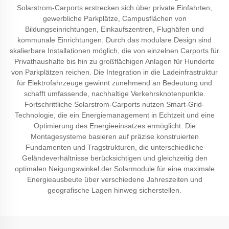
Solarstrom-Carports erstrecken sich über private Einfahrten,
gewerbliche Parkplätze, Campusflächen von
Bildungseinrichtungen, Einkaufszentren, Flughäfen und
kommunale Einrichtungen. Durch das modulare Design sind
skalierbare Installationen möglich, die von einzelnen Carports für
Privathaushalte bis hin zu großflächigen Anlagen für Hunderte
von Parkplätzen reichen. Die Integration in die Ladeinfrastruktur
für Elektrofahrzeuge gewinnt zunehmend an Bedeutung und
schafft umfassende, nachhaltige Verkehrsknotenpunkte.
Fortschrittliche Solarstrom-Carports nutzen Smart-Grid-
Technologie, die ein Energiemanagement in Echtzeit und eine
Optimierung des Energieeinsatzes ermöglicht. Die
Montagesysteme basieren auf präzise konstruierten
Fundamenten und Tragstrukturen, die unterschiedliche
Geländeverhältnisse berücksichtigen und gleichzeitig den
optimalen Neigungswinkel der Solarmodule für eine maximale
Energieausbeute über verschiedene Jahreszeiten und
geografische Lagen hinweg sicherstellen.