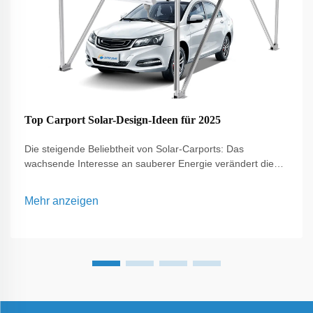
Top Carport Solar-Design-Ideen für 2025
Die steigende Beliebtheit von Solar-Carports: Das
wachsende Interesse an sauberer Energie verändert die
Wahrnehmung alltäglicher Räume, und eine der
vielseitigsten Lösungen, die sich derzeit herausbildet, ist
Mehr anzeigen
der Solar-Carport. Im Gegensatz zu herkömmlichen
Paneelen, die ausschließlich auf Dächern installiert werden,
C...