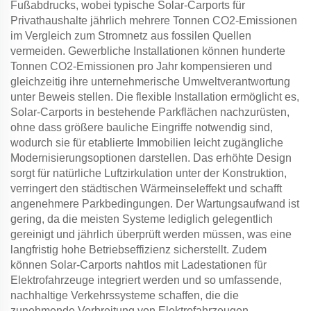
Fußabdrucks, wobei typische Solar-Carports für
Privathaushalte jährlich mehrere Tonnen CO2-Emissionen
im Vergleich zum Stromnetz aus fossilen Quellen
vermeiden. Gewerbliche Installationen können hunderte
Tonnen CO2-Emissionen pro Jahr kompensieren und
gleichzeitig ihre unternehmerische Umweltverantwortung
unter Beweis stellen. Die flexible Installation ermöglicht es,
Solar-Carports in bestehende Parkflächen nachzurüsten,
ohne dass größere bauliche Eingriffe notwendig sind,
wodurch sie für etablierte Immobilien leicht zugängliche
Modernisierungsoptionen darstellen. Das erhöhte Design
sorgt für natürliche Luftzirkulation unter der Konstruktion,
verringert den städtischen Wärmeinseleffekt und schafft
angenehmere Parkbedingungen. Der Wartungsaufwand ist
gering, da die meisten Systeme lediglich gelegentlich
gereinigt und jährlich überprüft werden müssen, was eine
langfristig hohe Betriebseffizienz sicherstellt. Zudem
können Solar-Carports nahtlos mit Ladestationen für
Elektrofahrzeuge integriert werden und so umfassende,
nachhaltige Verkehrssysteme schaffen, die die
zunehmende Verbreitung von Elektrofahrzeugen