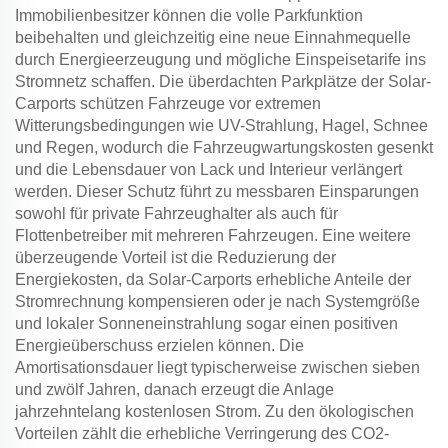
Immobilienbesitzer können die volle Parkfunktion
beibehalten und gleichzeitig eine neue Einnahmequelle
durch Energieerzeugung und mögliche Einspeisetarife ins
Stromnetz schaffen. Die überdachten Parkplätze der Solar-
Carports schützen Fahrzeuge vor extremen
Witterungsbedingungen wie UV-Strahlung, Hagel, Schnee
und Regen, wodurch die Fahrzeugwartungskosten gesenkt
und die Lebensdauer von Lack und Interieur verlängert
werden. Dieser Schutz führt zu messbaren Einsparungen
sowohl für private Fahrzeughalter als auch für
Flottenbetreiber mit mehreren Fahrzeugen. Eine weitere
überzeugende Vorteil ist die Reduzierung der
Energiekosten, da Solar-Carports erhebliche Anteile der
Stromrechnung kompensieren oder je nach Systemgröße
und lokaler Sonneneinstrahlung sogar einen positiven
Energieüberschuss erzielen können. Die
Amortisationsdauer liegt typischerweise zwischen sieben
und zwölf Jahren, danach erzeugt die Anlage
jahrzehntelang kostenlosen Strom. Zu den ökologischen
Vorteilen zählt die erhebliche Verringerung des CO2-