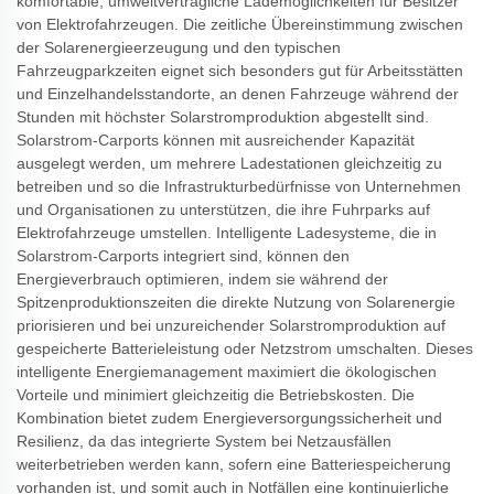
komfortable, umweltverträgliche Lademöglichkeiten für Besitzer
von Elektrofahrzeugen. Die zeitliche Übereinstimmung zwischen
der Solarenergieerzeugung und den typischen
Fahrzeugparkzeiten eignet sich besonders gut für Arbeitsstätten
und Einzelhandelsstandorte, an denen Fahrzeuge während der
Stunden mit höchster Solarstromproduktion abgestellt sind.
Solarstrom-Carports können mit ausreichender Kapazität
ausgelegt werden, um mehrere Ladestationen gleichzeitig zu
betreiben und so die Infrastrukturbedürfnisse von Unternehmen
und Organisationen zu unterstützen, die ihre Fuhrparks auf
Elektrofahrzeuge umstellen. Intelligente Ladesysteme, die in
Solarstrom-Carports integriert sind, können den
Energieverbrauch optimieren, indem sie während der
Spitzenproduktionszeiten die direkte Nutzung von Solarenergie
priorisieren und bei unzureichender Solarstromproduktion auf
gespeicherte Batterieleistung oder Netzstrom umschalten. Dieses
intelligente Energiemanagement maximiert die ökologischen
Vorteile und minimiert gleichzeitig die Betriebskosten. Die
Kombination bietet zudem Energieversorgungssicherheit und
Resilienz, da das integrierte System bei Netzausfällen
weiterbetrieben werden kann, sofern eine Batteriespeicherung
vorhanden ist, und somit auch in Notfällen eine kontinuierliche