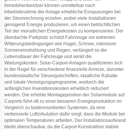
Immobilienbesitzer können unmittelbar nach
Inbetriebnahme der Anlage erhebliche Einsparungen bei
der Stromrechnung erzielen, wobei viele Installationen
genügend Energie produzieren, um einen beträchtlichen
Teil der monatlichen Energiekosten zu kompensieren. Der
überdachte Parkplatz schützt Fahrzeuge vor extremen
Witterungsbedingungen wie Hagel, Schnee, intensiver
Sonneneinstrahlung und Regen, verlängert so die
Lebensdauer der Fahrzeuge und senkt die
Wartungskosten. Solar-Carport-Anlagen qualifizieren sich
in der Regel für verschiedene finanzielle Anreize, darunter
bundesstaatliche Steuergutschriften, staatliche Rabatte
und lokale Versorgungsprogramme, wodurch die
anfänglichen Investitionskosten erheblich reduziert
werden. Die erhöhte Montageposition der Solarmodule auf
Carports führt oft zu einer besseren Energieproduktion im
Vergleich zu bodenmontierten Systemen, da eine
verbesserte Luftzirkulation dafür sorgt, dass die Module bei
optimalen Temperaturen arbeiten. Der Installationsaufwand
bleibt überschaubar, da die Carport-Konstruktion stabile