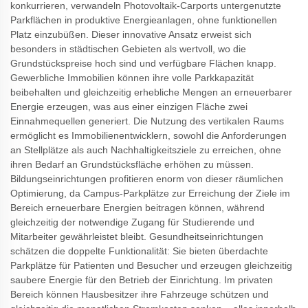
konkurrieren, verwandeln Photovoltaik-Carports untergenutzte
Parkflächen in produktive Energieanlagen, ohne funktionellen
Platz einzubüßen. Dieser innovative Ansatz erweist sich
besonders in städtischen Gebieten als wertvoll, wo die
Grundstückspreise hoch sind und verfügbare Flächen knapp.
Gewerbliche Immobilien können ihre volle Parkkapazität
beibehalten und gleichzeitig erhebliche Mengen an erneuerbarer
Energie erzeugen, was aus einer einzigen Fläche zwei
Einnahmequellen generiert. Die Nutzung des vertikalen Raums
ermöglicht es Immobilienentwicklern, sowohl die Anforderungen
an Stellplätze als auch Nachhaltigkeitsziele zu erreichen, ohne
ihren Bedarf an Grundstücksfläche erhöhen zu müssen.
Bildungseinrichtungen profitieren enorm von dieser räumlichen
Optimierung, da Campus-Parkplätze zur Erreichung der Ziele im
Bereich erneuerbare Energien beitragen können, während
gleichzeitig der notwendige Zugang für Studierende und
Mitarbeiter gewährleistet bleibt. Gesundheitseinrichtungen
schätzen die doppelte Funktionalität: Sie bieten überdachte
Parkplätze für Patienten und Besucher und erzeugen gleichzeitig
saubere Energie für den Betrieb der Einrichtung. Im privaten
Bereich können Hausbesitzer ihre Fahrzeuge schützen und