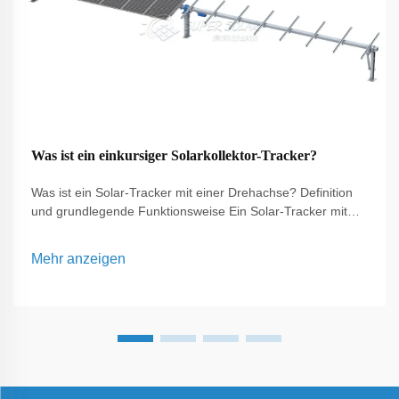
Was ist ein einkursiger Solarkollektor-Tracker?
Was ist ein Solar-Tracker mit einer Drehachse? Definition
und grundlegende Funktionsweise Ein Solar-Tracker mit
einer Drehachse ist ein ausgeklügeltes Gerät, das
entwickelt wurde, um die Effizienz von Solarstromanlagen
Mehr anzeigen
zu steigern, indem er die Solarpaneele entsprechend der
Sonnenbewegung über den Himmel ausrichtet...