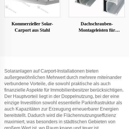
Kommerzieller Solar-
Dachschrauben-
Carport aus Stahl
Montageleisten für
Solarpaneele
Solaranlagen auf Carport-Installationen bieten
außergewöhnlichen Mehrwert durch mehrere miteinander
verbundene Vorteile, die sowohl praktische als auch
finanzielle Aspekte für Immobilienbesitzer berücksichtigen.
Der Hauptvorteil liegt in der Doppelnutzung, bei der eine
einzige Investition sowohl essentielle Parkinfrastruktur als
auch Kapazitäten zur Erzeugung erneuerbarer Energien
bereitstellt. Dadurch wird die Flächennutzungseffizienz
maximiert, was besonders in städtischen Gebieten von
großem Wert ist, wo Raum knapp und teuer ist.