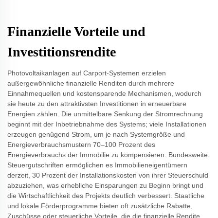
Finanzielle Vorteile und
Investitionsrendite
Photovoltaikanlagen auf Carport-Systemen erzielen
außergewöhnliche finanzielle Renditen durch mehrere
Einnahmequellen und kostensparende Mechanismen, wodurch
sie heute zu den attraktivsten Investitionen in erneuerbare
Energien zählen. Die unmittelbare Senkung der Stromrechnung
beginnt mit der Inbetriebnahme des Systems; viele Installationen
erzeugen genügend Strom, um je nach Systemgröße und
Energieverbrauchsmustern 70–100 Prozent des
Energieverbrauchs der Immobilie zu kompensieren. Bundesweite
Steuergutschriften ermöglichen es Immobilieneigentümern
derzeit, 30 Prozent der Installationskosten von ihrer Steuerschuld
abzuziehen, was erhebliche Einsparungen zu Beginn bringt und
die Wirtschaftlichkeit des Projekts deutlich verbessert. Staatliche
und lokale Förderprogramme bieten oft zusätzliche Rabatte,
Zuschüsse oder steuerliche Vorteile, die die finanzielle Rendite