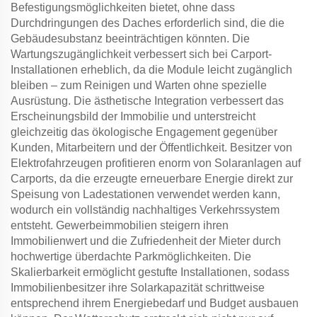
Befestigungsmöglichkeiten bietet, ohne dass
Durchdringungen des Daches erforderlich sind, die die
Gebäudesubstanz beeinträchtigen könnten. Die
Wartungszugänglichkeit verbessert sich bei Carport-
Installationen erheblich, da die Module leicht zugänglich
bleiben – zum Reinigen und Warten ohne spezielle
Ausrüstung. Die ästhetische Integration verbessert das
Erscheinungsbild der Immobilie und unterstreicht
gleichzeitig das ökologische Engagement gegenüber
Kunden, Mitarbeitern und der Öffentlichkeit. Besitzer von
Elektrofahrzeugen profitieren enorm von Solaranlagen auf
Carports, da die erzeugte erneuerbare Energie direkt zur
Speisung von Ladestationen verwendet werden kann,
wodurch ein vollständig nachhaltiges Verkehrssystem
entsteht. Gewerbeimmobilien steigern ihren
Immobilienwert und die Zufriedenheit der Mieter durch
hochwertige überdachte Parkmöglichkeiten. Die
Skalierbarkeit ermöglicht gestufte Installationen, sodass
Immobilienbesitzer ihre Solarkapazität schrittweise
entsprechend ihrem Energiebedarf und Budget ausbauen