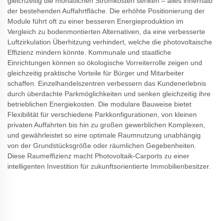
gleichzeitig die monatlichen Stromkosten senken – alles innerhalb
der bestehenden Auffahrtfläche. Die erhöhte Positionierung der
Module führt oft zu einer besseren Energieproduktion im
Vergleich zu bodenmontierten Alternativen, da eine verbesserte
Luftzirkulation Überhitzung verhindert, welche die photovoltaische
Effizienz mindern könnte. Kommunale und staatliche
Einrichtungen können so ökologische Vorreiterrolle zeigen und
gleichzeitig praktische Vorteile für Bürger und Mitarbeiter
schaffen. Einzelhandelszentren verbessern das Kundenerlebnis
durch überdachte Parkmöglichkeiten und senken gleichzeitig ihre
betrieblichen Energiekosten. Die modulare Bauweise bietet
Flexibilität für verschiedene Parkkonfigurationen, von kleinen
privaten Auffahrten bis hin zu großen gewerblichen Komplexen,
und gewährleistet so eine optimale Raumnutzung unabhängig
von der Grundstücksgröße oder räumlichen Gegebenheiten.
Diese Raumeffizienz macht Photovoltaik-Carports zu einer
intelligenten Investition für zukunftsorientierte Immobilienbesitzer.