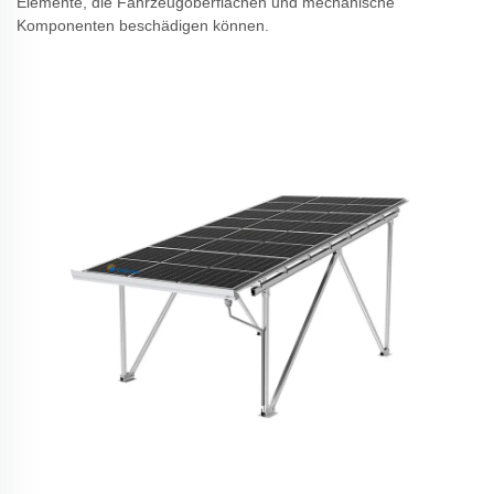
Elemente, die Fahrzeugoberflächen und mechanische
Komponenten beschädigen können.