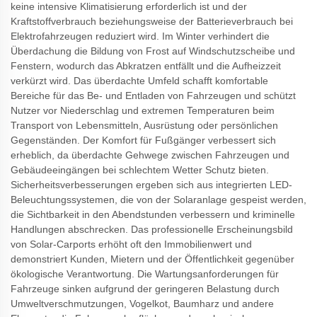
keine intensive Klimatisierung erforderlich ist und der
Kraftstoffverbrauch beziehungsweise der Batterieverbrauch bei
Elektrofahrzeugen reduziert wird. Im Winter verhindert die
Überdachung die Bildung von Frost auf Windschutzscheibe und
Fenstern, wodurch das Abkratzen entfällt und die Aufheizzeit
verkürzt wird. Das überdachte Umfeld schafft komfortable
Bereiche für das Be- und Entladen von Fahrzeugen und schützt
Nutzer vor Niederschlag und extremen Temperaturen beim
Transport von Lebensmitteln, Ausrüstung oder persönlichen
Gegenständen. Der Komfort für Fußgänger verbessert sich
erheblich, da überdachte Gehwege zwischen Fahrzeugen und
Gebäudeeingängen bei schlechtem Wetter Schutz bieten.
Sicherheitsverbesserungen ergeben sich aus integrierten LED-
Beleuchtungssystemen, die von der Solaranlage gespeist werden,
die Sichtbarkeit in den Abendstunden verbessern und kriminelle
Handlungen abschrecken. Das professionelle Erscheinungsbild
von Solar-Carports erhöht oft den Immobilienwert und
demonstriert Kunden, Mietern und der Öffentlichkeit gegenüber
ökologische Verantwortung. Die Wartungsanforderungen für
Fahrzeuge sinken aufgrund der geringeren Belastung durch
Umweltverschmutzungen, Vogelkot, Baumharz und andere