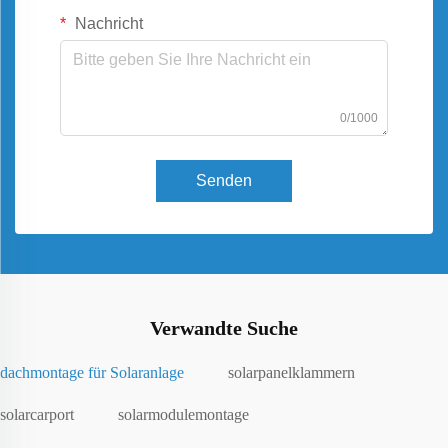
Nachricht
0/1000
Senden
Verwandte Suche
dachmontage für Solaranlage
solarpanelklammern
solarcarport
solarmodulemontage