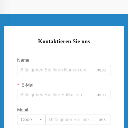
Kontaktieren Sie uns
Name
0/100
E-Mail
0/100
Mobil
Code
0/16