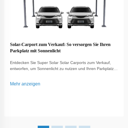
Solar-Carport zum Verkauf: So versorgen Sie Ihren
Parkplatz mit Sonnenlicht
Entdecken Sie Super Solar Solar Carports zum Verkauf,
entworfen, um Sonnenlicht zu nutzen und Ihren Parkplatz
zu versorgen. Unsere Solar-Carports bieten nachhaltige
Energielösungen, senken die Stromkosten und bieten
Mehr anzeigen
Schutz für Fahrzeuge in Wohn- und Gewerbeumgebungen.