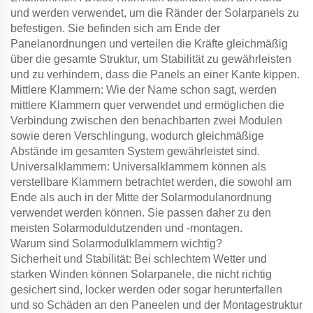
und werden verwendet, um die Ränder der Solarpanels zu
befestigen. Sie befinden sich am Ende der
Panelanordnungen und verteilen die Kräfte gleichmäßig
über die gesamte Struktur, um Stabilität zu gewährleisten
und zu verhindern, dass die Panels an einer Kante kippen.
Mittlere Klammern: Wie der Name schon sagt, werden
mittlere Klammern quer verwendet und ermöglichen die
Verbindung zwischen den benachbarten zwei Modulen
sowie deren Verschlingung, wodurch gleichmäßige
Abstände im gesamten System gewährleistet sind.
Universalklammern: Universalklammern können als
verstellbare Klammern betrachtet werden, die sowohl am
Ende als auch in der Mitte der Solarmodulanordnung
verwendet werden können. Sie passen daher zu den
meisten Solarmoduldutzenden und -montagen.
Warum sind Solarmodulklammern wichtig?
Sicherheit und Stabilität: Bei schlechtem Wetter und
starken Winden können Solarpanele, die nicht richtig
gesichert sind, locker werden oder sogar herunterfallen
und so Schäden an den Paneelen und der Montagestruktur