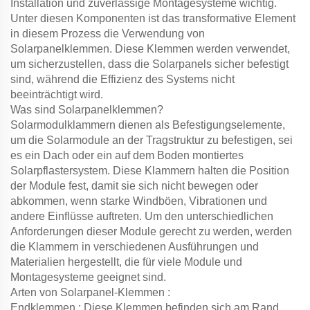
Installation und zuverlässige Montagesysteme wichtig.
Unter diesen Komponenten ist das transformative Element
in diesem Prozess die Verwendung von
Solarpanelklemmen. Diese Klemmen werden verwendet,
um sicherzustellen, dass die Solarpanels sicher befestigt
sind, während die Effizienz des Systems nicht
beeinträchtigt wird.
Was sind Solarpanelklemmen?
Solarmodulklammern dienen als Befestigungselemente,
um die Solarmodule an der Tragstruktur zu befestigen, sei
es ein Dach oder ein auf dem Boden montiertes
Solarpflastersystem. Diese Klammern halten die Position
der Module fest, damit sie sich nicht bewegen oder
abkommen, wenn starke Windböen, Vibrationen und
andere Einflüsse auftreten. Um den unterschiedlichen
Anforderungen dieser Module gerecht zu werden, werden
die Klammern in verschiedenen Ausführungen und
Materialien hergestellt, die für viele Module und
Montagesysteme geeignet sind.
Arten von Solarpanel-Klemmen :
Endklemmen : Diese Klemmen befinden sich am Rand