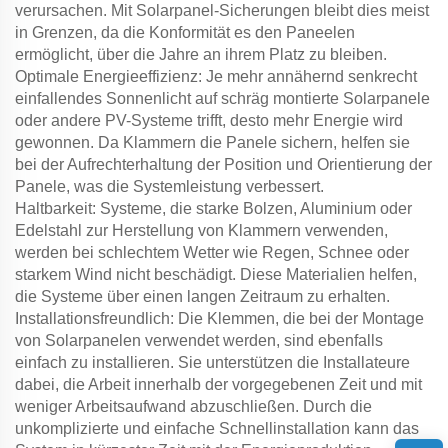
verursachen. Mit Solarpanel-Sicherungen bleibt dies meist
in Grenzen, da die Konformität es den Paneelen
ermöglicht, über die Jahre an ihrem Platz zu bleiben.
Optimale Energieeffizienz: Je mehr annähernd senkrecht
einfallendes Sonnenlicht auf schräg montierte Solarpanele
oder andere PV-Systeme trifft, desto mehr Energie wird
gewonnen. Da Klammern die Panele sichern, helfen sie
bei der Aufrechterhaltung der Position und Orientierung der
Panele, was die Systemleistung verbessert.
Haltbarkeit: Systeme, die starke Bolzen, Aluminium oder
Edelstahl zur Herstellung von Klammern verwenden,
werden bei schlechtem Wetter wie Regen, Schnee oder
starkem Wind nicht beschädigt. Diese Materialien helfen,
die Systeme über einen langen Zeitraum zu erhalten.
Installationsfreundlich: Die Klemmen, die bei der Montage
von Solarpanelen verwendet werden, sind ebenfalls
einfach zu installieren. Sie unterstützen die Installateure
dabei, die Arbeit innerhalb der vorgegebenen Zeit und mit
weniger Arbeitsaufwand abzuschließen. Durch die
unkomplizierte und einfache Schnellinstallation kann das