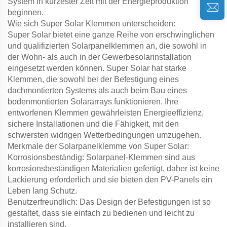
System in kürzester Zeit mit der Energieproduktion
beginnen.
Wie sich Super Solar Klemmen unterscheiden:
Super Solar bietet eine ganze Reihe von erschwinglichen
und qualifizierten Solarpanelklemmen an, die sowohl in
der Wohn- als auch in der Gewerbesolarinstallation
eingesetzt werden können. Super Solar hat starke
Klemmen, die sowohl bei der Befestigung eines
dachmontierten Systems als auch beim Bau eines
bodenmontierten Solararrays funktionieren. Ihre
entworfenen Klemmen gewährleisten Energieeffizienz,
sichere Installationen und die Fähigkeit, mit den
schwersten widrigen Wetterbedingungen umzugehen.
Merkmale der Solarpanelklemme von Super Solar:
Korrosionsbeständig: Solarpanel-Klemmen sind aus
korrosionsbeständigen Materialien gefertigt, daher ist keine
Lackierung erforderlich und sie bieten den PV-Panels ein
Leben lang Schutz.
Benutzerfreundlich: Das Design der Befestigungen ist so
gestaltet, dass sie einfach zu bedienen und leicht zu
installieren sind.