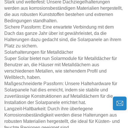
Stark und wetterfest: Unsere Dachziegelhalterungen
werden aus korrosionsbeständigen Materialien hergestellt,
die aus robusten Kunststoffen bestehen und extremen
Bedingungen standhalten.
Sichere Passform: Eine erwartete Verbindung mit dem
Dach das ganze Jahr über ist gewährleistet, da die
Halterungen dazu gedacht sind, die Solarpanele an ihrem
Platz zu sichern.
Solarhalterungen für Metalldächer
Super Solar bietet nun Solarmodule für Metalldächer für
Benutzer an, die Häuser mit Metalldächern aus
verschiedenen Metallen, wie stehendem Profil und
Wellblech, haben.
Maßgeschneiderte Passform: Unsere Haltehardware für
Solarpanele hat dies erreicht, indem sie stabile und
zuverlässige Konstruktionen auf Metalldächern für die
Installation der Solarpanele errichtet hat.
Langzeit-Haltbarkeit: Durch ihre überlegene
Korrosionsbeständigkeit werden diese Halterungen aus
robusten Materialien hergestellt, die ideal für Küsten- und
feuchte Regionen geeignet sind.