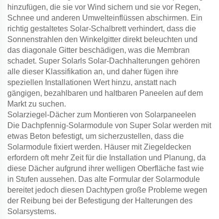
hinzufügen, die sie vor Wind sichern und sie vor Regen,
Schnee und anderen Umwelteinflüssen abschirmen. Ein
richtig gestaltetes Solar-Schalbrett verhindert, dass die
Sonnenstrahlen den Winkelgitter direkt beleuchten und
das diagonale Gitter beschädigen, was die Membran
schadet. Super Solarls Solar-Dachhalterungen gehören
alle dieser Klassifikation an, und daher fügen ihre
speziellen Installationen Wert hinzu, anstatt nach
gängigen, bezahlbaren und haltbaren Paneelen auf dem
Markt zu suchen.
Solarziegel-Dächer zum Montieren von Solarpaneelen
Die Dachpfennig-Solarmodule von Super Solar werden mit
etwas Beton befestigt, um sicherzustellen, dass die
Solarmodule fixiert werden. Häuser mit Ziegeldecken
erfordern oft mehr Zeit für die Installation und Planung, da
diese Dächer aufgrund ihrer welligen Oberfläche fast wie
in Stufen aussehen. Das alte Formular der Solarmodule
bereitet jedoch diesen Dachtypen große Probleme wegen
der Reibung bei der Befestigung der Halterungen des
Solarsystems.