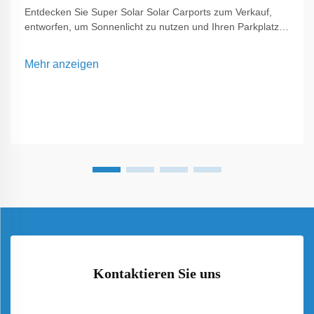
Entdecken Sie Super Solar Solar Carports zum Verkauf,
entworfen, um Sonnenlicht zu nutzen und Ihren Parkplatz
zu versorgen. Unsere Solar-Carports bieten nachhaltige
Energielösungen, senken die Stromkosten und bieten
Mehr anzeigen
Schutz für Fahrzeuge in Wohn- und Gewerbeumgebungen.
Kontaktieren Sie uns