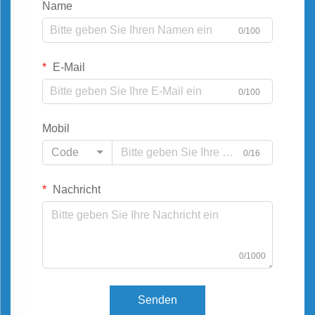
Name
0/100
E-Mail
0/100
Mobil
Code
0/16
Nachricht
0/1000
Senden