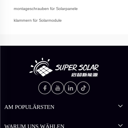
montageschrauben für Solarpanele
klammern für Solarmodule
AM POPULÄRSTEN
WARUM UNS WÄHLEN