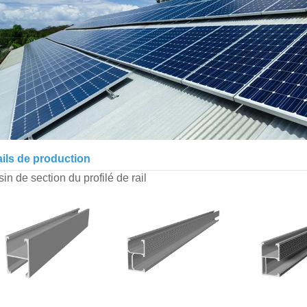
ails de production
in de section du profilé de rail