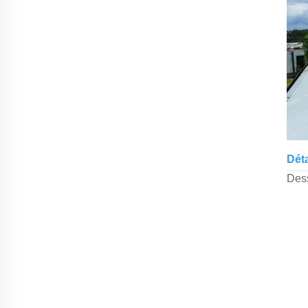
Dét
Dess