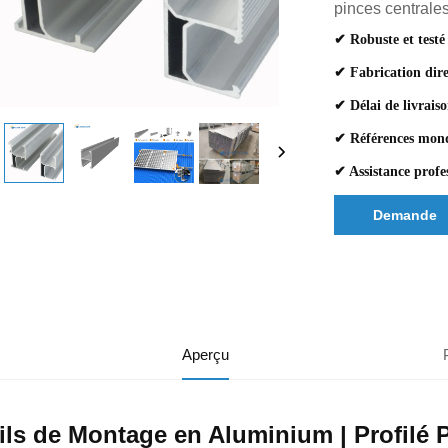
pinces centrales
✔ Robuste et testé
✔ Fabrication dire
✔ Délai de livrais
✔ Références mondi
✔ Assistance profe
Demande
d'informatio
Aperçu
ils de Montage en Aluminium | Profilé P