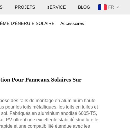
FR
S
PROJETS
sERVICE
BLOG
ÈME D'ÉNERGIE SOLAIRE
Accessoires
ation Pour Panneaux Solaires Sur
pose des rails de montage en aluminium haute
 pour les toits métalliques, les toits en tuiles et
 sol. Fabriqués en aluminium anodisé 6005-T5,
ail PV offrent une excellente stabilité structurelle,
 rapide et une compatibilité étendue avec les