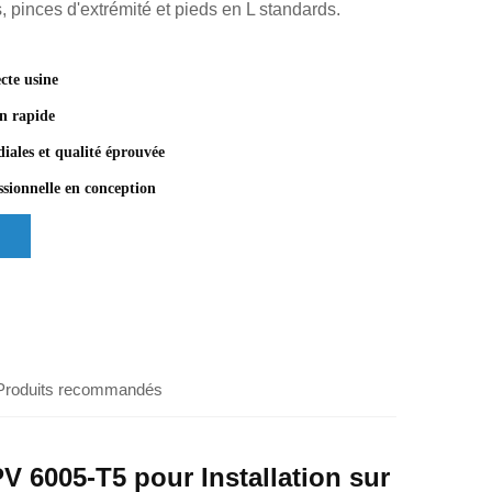
, pinces d'extrémité et pieds en L standards.
cte usine
on rapide
ales et qualité éprouvée
ssionnelle en conception
n
Produits recommandés
V 6005-T5 pour Installation sur