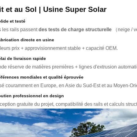
it et au Sol | Usine Super Solar
lide et testé
 les rails passent
des tests de charge structurelle
（neige / v
brication directe en usine
leurs prix + approvisionnement stable + capacité OEM.
lai de livraison rapide
de réserve de matières premières + lignes d'extrusion automat
férences mondiales et qualité éprouvée
isé couramment en Europe, en Asie du Sud-Est et au Moyen-Ori
utien professionnel en design
eption gratuite du projet, compatibilité des rails et calculs struc