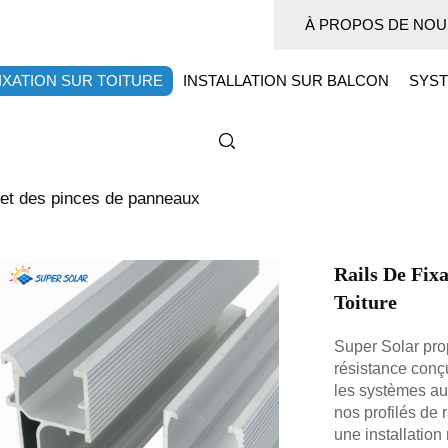
À PROPOS DE NOU
IXATION SUR TOITURE
INSTALLATION SUR BALCON
SYST
 et des pinces de panneaux
Rails De Fix
Toiture
Super Solar pro
résistance conçus
les systèmes au
nos profilés de r
une installation