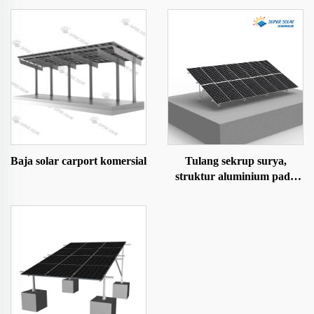
Baja solar carport komersial
Tulang sekrup surya,
struktur aluminium pada
sekrup dasar-tanah