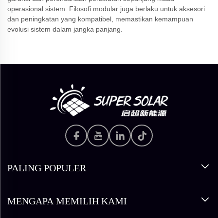
operasional sistem. Filosofi modular juga berlaku untuk aksesori
dan peningkatan yang kompatibel, memastikan kemampuan
evolusi sistem dalam jangka panjang.
PALING POPULER
MENGAPA MEMILIH KAMI