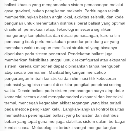
ballast khusus yang mengamankan sistem pemasangan melalui
gaya gravitasi, bukan pengikatan mekanis. Perhitungan teknik
memperhitungkan beban angin lokal, aktivitas seismik, dan kode
bangunan untuk menentukan distribusi berat ballast yang optimal
di seluruh permukaan atap. Teknologi ini secara signifikan
mengurangi kompleksitas dan durasi pemasangan, karena tim
pemasang tidak perlu melakukan prosedur pelindung air yang
memakan waktu maupun modifikasi struktural yang biasanya
diperlukan pada sistem penetrasi. Pendekatan ballast juga
memberikan fleksibilitas unggul untuk rekonfigurasi atau ekspansi
sistem, karena komponen dapat dipindahkan tanpa mengubah
atap secara permanen. Manfaat lingkungan mencakup
pengurangan limbah konstruksi dan eliminasi titik kebocoran
potensial yang bisa muncul di sekitar pengikat penetrasi seiring
waktu. Desain ballast pada sistem pemasangan surya atap datar
komersial secara alami mengakomodasi ekspansi dan kontraksi
termal, mencegah kegagalan akibat tegangan yang bisa terjadi
pada metode pengikatan kaku. Langkah-langkah kontrol kualitas
memastikan penempatan ballast yang konsisten dan distribusi
beban yang tepat guna menjaga stabilitas sistem dalam berbagai
kondisi cuaca. Metodologi ini terbukti sangat menguntungkan