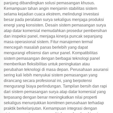
panjang dibandingkan solusi pemasangan khusus.
Kemampuan tahan angin menjamin stabilitas sistem
selama kejadian cuaca ekstrem, melindungi investasi
besar pada peralatan surya sekaligus menjaga produksi
energi yang konsisten. Desain sistem pemasangan surya
atap datar komersial memudahkan prosedur pembersihan
dan inspeksi panel, menjaga kinerja puncak sepanjang
masa operasional sistem. Fitur manajemen termal
mencegah masalah panas berlebih yang dapat
mengurangi efisiensi dan umur panel. Kompatibilitas
sistem pemasangan dengan berbagai teknologi panel
memberikan fleksibilitas untuk peningkatan atau
perubahan teknologi di masa depan. Perusahaan asuransi
sering kali lebih menyukai sistem pemasangan yang
dirancang secara profesional ini, yang berpotensi
mengurangi biaya perlindungan. Tampilan bersih dan rapi
dari sistem pemasangan surya atap datar komersial yang
terpasang dengan benar meningkatkan nilai properti
sekaligus menunjukkan komitmen perusahaan terhadap
praktik berkelanjutan. Kemampuan integrasi dengan