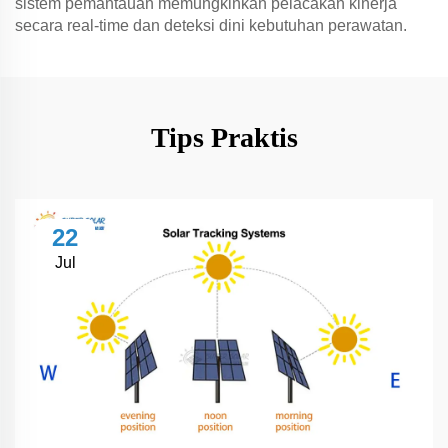
sistem pemantauan memungkinkan pelacakan kinerja
secara real-time dan deteksi dini kebutuhan perawatan.
Tips Praktis
22
Jul