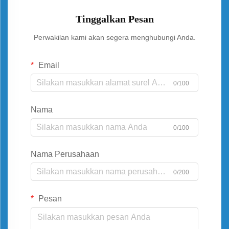
Tinggalkan Pesan
Perwakilan kami akan segera menghubungi Anda.
Email
0/100
Nama
0/100
Nama Perusahaan
0/200
Pesan