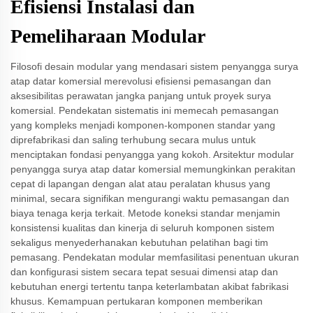
Efisiensi Instalasi dan
Pemeliharaan Modular
Filosofi desain modular yang mendasari sistem penyangga surya
atap datar komersial merevolusi efisiensi pemasangan dan
aksesibilitas perawatan jangka panjang untuk proyek surya
komersial. Pendekatan sistematis ini memecah pemasangan
yang kompleks menjadi komponen-komponen standar yang
diprefabrikasi dan saling terhubung secara mulus untuk
menciptakan fondasi penyangga yang kokoh. Arsitektur modular
penyangga surya atap datar komersial memungkinkan perakitan
cepat di lapangan dengan alat atau peralatan khusus yang
minimal, secara signifikan mengurangi waktu pemasangan dan
biaya tenaga kerja terkait. Metode koneksi standar menjamin
konsistensi kualitas dan kinerja di seluruh komponen sistem
sekaligus menyederhanakan kebutuhan pelatihan bagi tim
pemasang. Pendekatan modular memfasilitasi penentuan ukuran
dan konfigurasi sistem secara tepat sesuai dimensi atap dan
kebutuhan energi tertentu tanpa keterlambatan akibat fabrikasi
khusus. Kemampuan pertukaran komponen memberikan