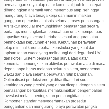
pemasangan surya atap datar komersial jauh lebih cepat
dibandingkan alternatif yang menembus atap, sehingga
mengurangi biaya tenaga kerja dan meminimalkan
gangguan operasional bisnis selama proses pemasangan.
Arsitektur modular memungkinkan pemasangan secara
bertahap, memungkinkan perusahaan untuk memperluas
kapasitas surya secara bertahap sesuai anggaran atau
peningkatan kebutuhan energi. Kebutuhan perawatan
tetap minimal karena bahan konstruksi yang kuat dan
lapisan tahan cuaca yang melindungi dari degradasi UV
dan korosi. Sistem pemasangan surya atap datar
komersial memungkinkan aktivitas perawatan atap di masa
depan tanpa harus melepas seluruh sistem, menghemat
waktu dan biaya selama perawatan rutin bangunan.
Optimalisasi produksi energi dihasilkan dari sudut
kemiringan yang presisi yang dapat dicapai dengan sistem
pemasangan berkualitas, memaksimalkan pengembalian
investasi melalui peningkatan pembangkitan listrik.
Komponen standar menyederhanakan prosedur
penggantian dan mengurangi biaya perawatan jangka