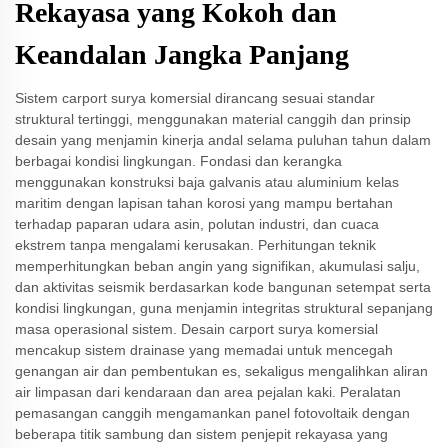
Rekayasa yang Kokoh dan
Keandalan Jangka Panjang
Sistem carport surya komersial dirancang sesuai standar
struktural tertinggi, menggunakan material canggih dan prinsip
desain yang menjamin kinerja andal selama puluhan tahun dalam
berbagai kondisi lingkungan. Fondasi dan kerangka
menggunakan konstruksi baja galvanis atau aluminium kelas
maritim dengan lapisan tahan korosi yang mampu bertahan
terhadap paparan udara asin, polutan industri, dan cuaca
ekstrem tanpa mengalami kerusakan. Perhitungan teknik
memperhitungkan beban angin yang signifikan, akumulasi salju,
dan aktivitas seismik berdasarkan kode bangunan setempat serta
kondisi lingkungan, guna menjamin integritas struktural sepanjang
masa operasional sistem. Desain carport surya komersial
mencakup sistem drainase yang memadai untuk mencegah
genangan air dan pembentukan es, sekaligus mengalihkan aliran
air limpasan dari kendaraan dan area pejalan kaki. Peralatan
pemasangan canggih mengamankan panel fotovoltaik dengan
beberapa titik sambung dan sistem penjepit rekayasa yang