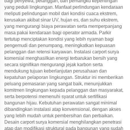
bagi penyewa, pelanggan, dan pemangku kepentingan
yang peduli lingkungan. Manfaat perlindungan kendaraan
meliputi pelindungan mobil dari kondisi cuaca ekstrem,
kerusakan akibat sinar UV, hujan es, dan suhu ekstrem,
yang mengurangi biaya perawatan serta memperpanjang
masa pakai kendaraan bagi operator armada. Parkir
tertutup menciptakan kondisi yang lebih nyaman bagi
pengemudi dan penumpang, meningkatkan kepuasan
pelanggan dan retensi karyawan. Instalasi carport surya
komersial menghasilkan energi terbarukan bersih yang
secara signifikan mengurangi jejak karbon serta
mendukung tujuan keberlanjutan perusahaan dan
kepatuhan pelaporan lingkungan. Struktur ini memberikan
peluang pemasaran yang sangat baik, menunjukkan
komitmen lingkungan kepada pelanggan dan masyarakat,
serta berpotensi memenuhi syarat untuk sertifikasi
bangunan hijau. Kebutuhan perawatan sangat minimal
dibandingkan instalasi atap konvensional, dengan akses
yang lebih mudah untuk pembersihan dan perbaikan.
Desain carport surya komersial menghilangkan penetrasi
atap dan modifikasi struktural pada bangunan yang sudah