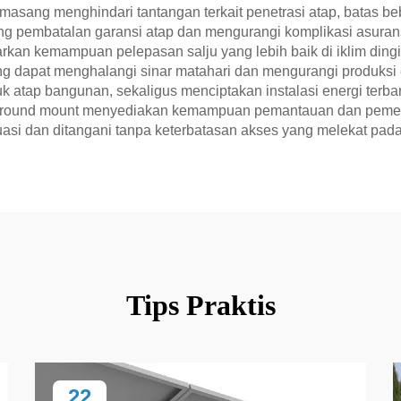
masang menghindari tantangan terkait penetrasi atap, batas beb
ng pembatalan garansi atap dan mengurangi komplikasi asuran
rkan kemampuan pelepasan salju yang lebih baik di iklim dingin
apat menghalangi sinar matahari dan mengurangi produksi ene
uk atap bangunan, sekaligus menciptakan instalasi energi terb
rya ground mount menyediakan kemampuan pemantauan dan pemec
i dan ditangani tanpa keterbatasan akses yang melekat pada i
Tips Praktis
22