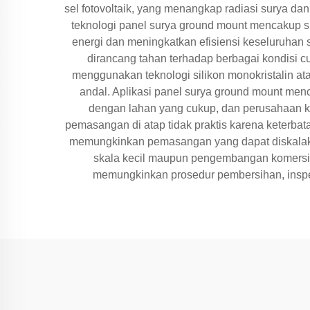
sel fotovoltaik, yang menangkap radiasi surya dan
teknologi panel surya ground mount mencakup s
energi dan meningkatkan efisiensi keseluruhan
dirancang tahan terhadap berbagai kondisi c
menggunakan teknologi silikon monokristalin ata
andal. Aplikasi panel surya ground mount mencak
dengan lahan yang cukup, dan perusahaan kom
pemasangan di atap tidak praktis karena keterbat
memungkinkan pemasangan yang dapat diskalaka
skala kecil maupun pengembangan komersial
memungkinkan prosedur pembersihan, inspek