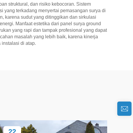
an struktural, dan risiko kebocoran. Sistem
si yang terkadang menyertai pemasangan surya di
, karena sudut yang ditinggikan dan sirkulasi
rgi. Manfaat estetika dari panel surya ground
arukan yang rapi dan tampak profesional yang dapat
ahan masalah yang lebih baik, karena kinerja
nstalasi di atap.
22
2