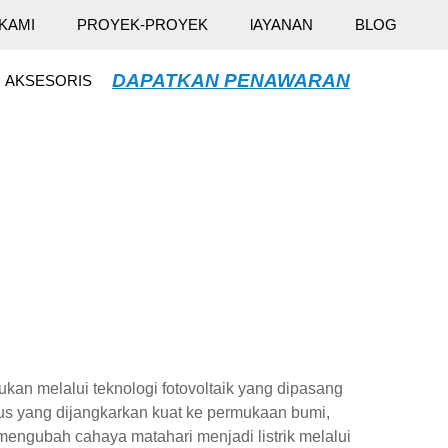
KAMI
PROYEK-PROYEK
lAYANAN
BLOG
DAPATKAN PENAWARAN
AKSESORIS
an melalui teknologi fotovoltaik yang dipasang
husus yang dijangkarkan kuat ke permukaan bumi,
mengubah cahaya matahari menjadi listrik melalui