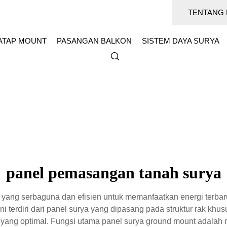
TENTANG 
ATAP MOUNT
PASANGAN BALKON
SISTEM DAYA SURYA
panel pemasangan tanah surya
yang serbaguna dan efisien untuk memanfaatkan energi terbaruk
ini terdiri dari panel surya yang dipasang pada struktur rak k
i yang optimal. Fungsi utama panel surya ground mount adalah 