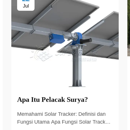
Jul
Apa Itu Pelacak Surya?
Memahami Solar Tracker: Definisi dan
Fungsi Utama Apa Fungsi Solar Tracker?
Solar tracker adalah perangkat canggih