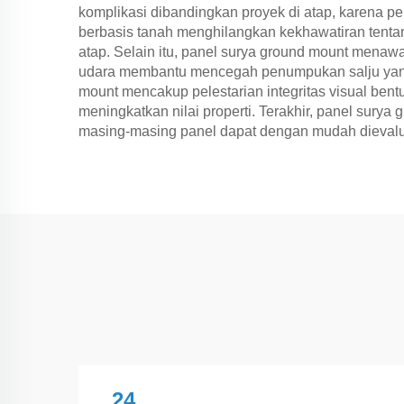
komplikasi dibandingkan proyek di atap, karena pe
berbasis tanah menghilangkan kekhawatiran tenta
atap. Selain itu, panel surya ground mount menawa
udara membantu mencegah penumpukan salju yang d
mount mencakup pelestarian integritas visual bent
meningkatkan nilai properti. Terakhir, panel su
masing-masing panel dapat dengan mudah dievaluas
24