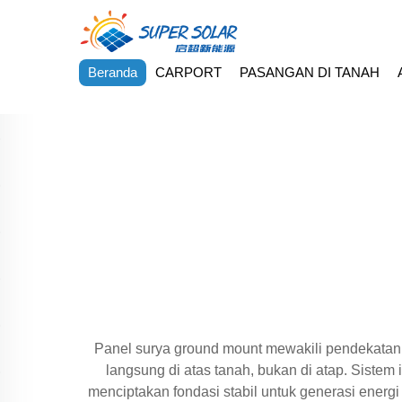
Beranda
CARPORT
PASANGAN DI TANAH
Panel surya ground mount mewakili pendekatan 
langsung di atas tanah, bukan di atap. Sistem 
menciptakan fondasi stabil untuk generasi energ