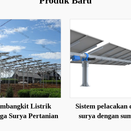
Produk Baru
mbangkit Listrik
Sistem pelacakan 
ga Surya Pertanian
surya dengan su
tunggal