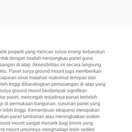
k properti yang mencari solusi energi terbarukan
n untuk dengan mudah menjangkau panel guna
angan di atap. Aksesibilitas ini secara langsung
aktu. Panel surya ground mount juga memberikan
aparan sinar matahari maksimal terlepas dari
ebih tinggi dibandingkan pemasangan di atap yang
 surya ground mount berdampak signifikan
tar panel, mencegah terjadinya panas berlebih
kap di permukaan bangunan, susunan panel yang
en lebih tinggi. Kemampuan ekspansi merupakan
ahkan panel tambahan atau meningkatkan sistem
ground mount sangat menarik bagi bisnis yang
nd mount umumnya menghadapi lebih sedikit