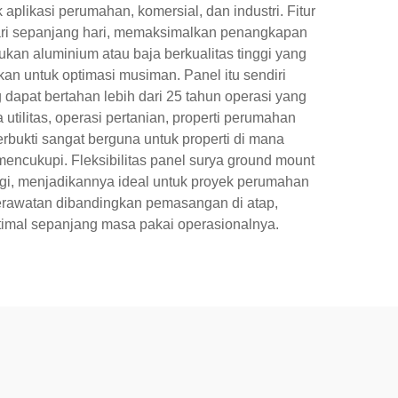
aplikasi perumahan, komersial, dan industri. Fitur
hari sepanjang hari, memaksimalkan penangkapan
an aluminium atau baja berkualitas tinggi yang
an untuk optimasi musiman. Panel itu sendiri
 dapat bertahan lebih dari 25 tahun operasi yang
 utilitas, operasi pertanian, properti perumahan
rbukti sangat berguna untuk properti di mana
mencukupi. Fleksibilitas panel surya ground mount
i, menjadikannya ideal untuk proyek perumahan
perawatan dibandingkan pemasangan di atap,
timal sepanjang masa pakai operasionalnya.