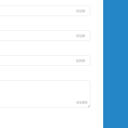
0/100
0/100
0/200
0/1000