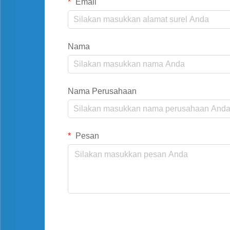
Email
Nama
Nama Perusahaan
Pesan