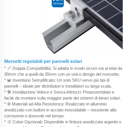
Morsetti regolabili per pannelli solari
* 📏 Doppia Compatibilità: Si adatta in modo sicuro sia ai telai da
30mm che a quelli da 35mm con un unico design del morsetto.
* 🧩 Inventario Semplificato: Un solo SKU serve più tipi di
pannelli – ideale per distributori e installatori su larga scala.
* 🛠️ Installazione Veloce e Senza Attrezzi: Preassemblato e
facile da montare sulla maggior parte dei sistemi di binari solari.
* ⚙️ Materiali ad Alta Resistenza: Realizzato in alluminio
anodizzato con bulloni in acciaio inossidabile – resistente alla
corrosione e durevole nel tempo.
* 🎨 Colori Opzionali: Disponibile in finitura anodizzata argento o