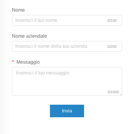
Nome
0/100
Nome aziendale
0/200
Messaggio
0/1000
Invia