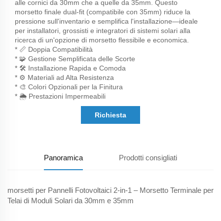
alle cornici da 30mm che a quelle da 35mm. Questo
morsetto finale dual-fit (compatibile con 35mm) riduce la
pressione sull'inventario e semplifica l'installazione—ideale
per installatori, grossisti e integratori di sistemi solari alla
ricerca di un'opzione di morsetto flessibile e economica.
* 📏 Doppia Compatibilità
* 🧩 Gestione Semplificata delle Scorte
* 🛠️ Installazione Rapida e Comoda
* ⚙️ Materiali ad Alta Resistenza
* 🎨 Colori Opzionali per la Finitura
* 🌦️ Prestazioni Impermeabili
Richiesta
Panoramica
Prodotti consigliati
morsetti per Pannelli Fotovoltaici 2-in-1 – Morsetto Terminale per
Telai di Moduli Solari da 30mm e 35mm