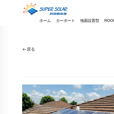
ホーム
カーポート
地面設置型
ROO
戻る