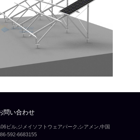
お問い合わせ
A06ビル,ジメイソフトウェアパーク,シアメン,中国
86-592-6683155