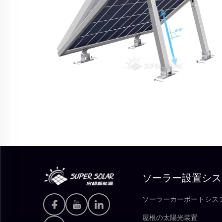
ソーラー設置シス
ソーラーカーポートシス
屋根の太陽光装置