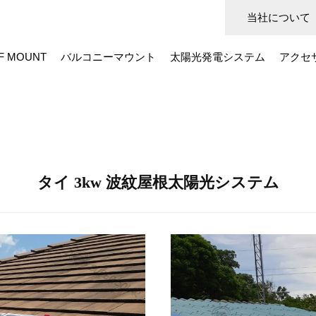
当社について
F MOUNT
バルコニーマウント
太陽光発電システム
アクセ
タイ 3kw 波紋屋根太陽光システム