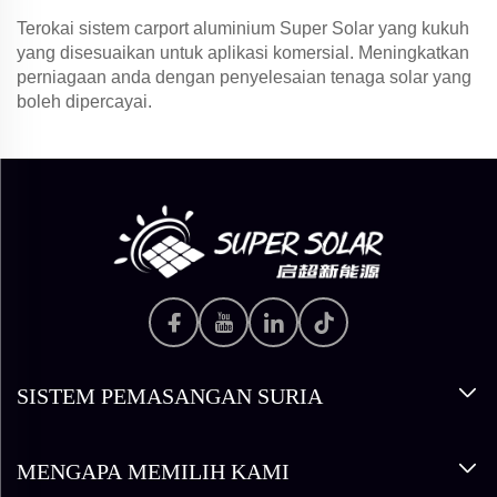
Terokai sistem carport aluminium Super Solar yang kukuh
yang disesuaikan untuk aplikasi komersial. Meningkatkan
perniagaan anda dengan penyelesaian tenaga solar yang
boleh dipercayai.
SISTEM PEMASANGAN SURIA
MENGAPA MEMILIH KAMI