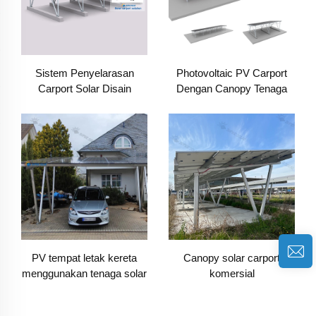
Sistem Penyelarasan
Photovoltaic PV Carport
Carport Solar Disain
Dengan Canopy Tenaga
Eropah
Suria Dan Struktur Parking
PV tempat letak kereta
Canopy solar carport
menggunakan tenaga solar
komersial