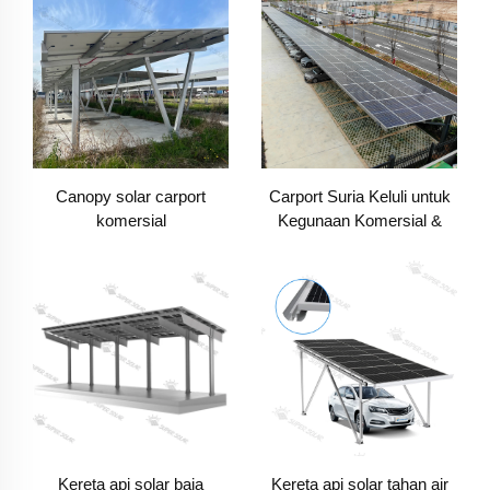
Carport Suria Keluli untuk
Canopy solar carport
Kegunaan Komersial &
komersial
Tempat Letak Kereta Besar
Kereta api solar baja
Kereta api solar tahan air