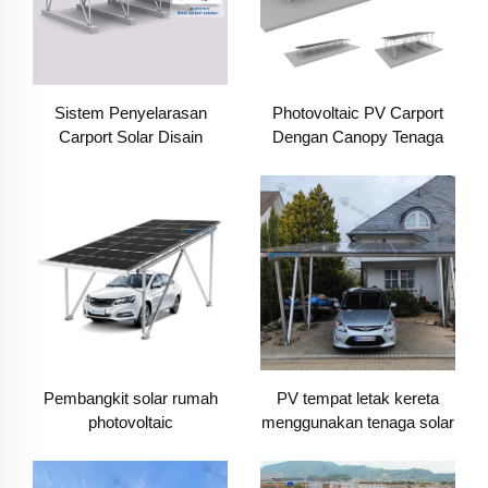
Sistem Penyelarasan
Photovoltaic PV Carport
Carport Solar Disain
Dengan Canopy Tenaga
Eropah
Suria Dan Struktur Parking
Pembangkit solar rumah
PV tempat letak kereta
photovoltaic
menggunakan tenaga solar