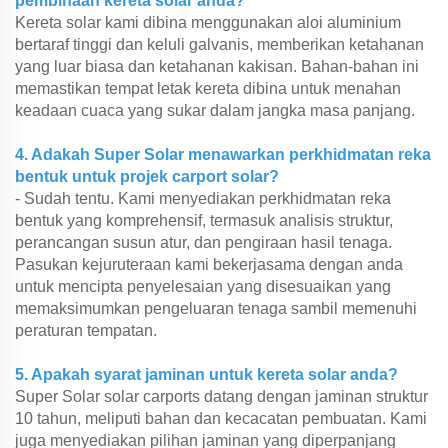
pembinaan kereta solar anda?
Kereta solar kami dibina menggunakan aloi aluminium
bertaraf tinggi dan keluli galvanis, memberikan ketahanan
yang luar biasa dan ketahanan kakisan. Bahan-bahan ini
memastikan tempat letak kereta dibina untuk menahan
keadaan cuaca yang sukar dalam jangka masa panjang.
4. Adakah Super Solar menawarkan perkhidmatan reka
bentuk untuk projek carport solar?
- Sudah tentu. Kami menyediakan perkhidmatan reka
bentuk yang komprehensif, termasuk analisis struktur,
perancangan susun atur, dan pengiraan hasil tenaga.
Pasukan kejuruteraan kami bekerjasama dengan anda
untuk mencipta penyelesaian yang disesuaikan yang
memaksimumkan pengeluaran tenaga sambil memenuhi
peraturan tempatan.
5. Apakah syarat jaminan untuk kereta solar anda?
Super Solar solar carports datang dengan jaminan struktur
10 tahun, meliputi bahan dan kecacatan pembuatan. Kami
juga menyediakan pilihan jaminan yang diperpanjang