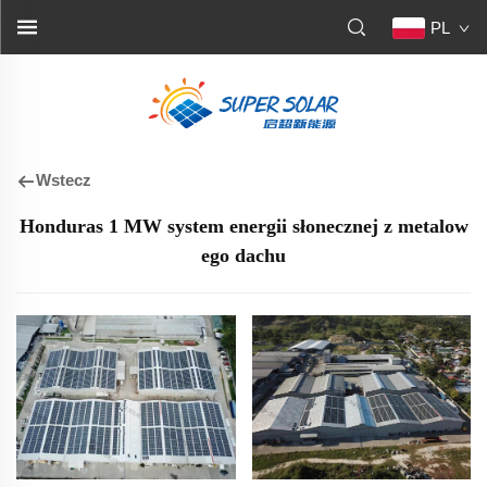
PL
Wstecz
Honduras 1 MW system energii słonecznej z metalow
ego dachu