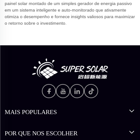
painel solar montado de um simples gerador de energia passivo
em um sistema inteligente e auto-monitorado que ativamente
otimiza o desempenho e fornece insights valiosos para maximizar
o retorno sobre o investimento.
MAIS POPULARES
POR QUE NOS ESCOLHER