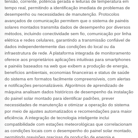
tensão, corrente, potência gerada e leituras de temperatura em
tempo real, permitindo a identificação imediata de problemas de
desempenho ou necessidades de manutenção. Protocolos
avançados de comunicação permitem que o sistema de painéis
solares montados transmita dados de desempenho por diversos
métodos, incluindo conectividade sem fio, comunicação por linha
elétrica e redes celulares, garantindo a transmissão confiável de
dados independentemente das condições do local ou da
infraestrutura de rede. A plataforma integrada de monitoramento
oferece aos proprietários aplicações intuitivas para smartphones
e painéis baseados na web que exibem a produção de energia,
benefícios ambientais, economias financeiras e status de saúde
do sistema em formatos facilmente compreensíveis, com alertas
e notificações personalizáveis. Algoritmos de aprendizado de
máquina analisam dados históricos de desempenho da instalação
do painel solar montado para identificar padrões, prever
necessidades de manutenção e otimizar a operação do sistema
por meio de ajustes automatizados e recomendações para maior
eficiência. A integração de tecnologia inteligente inclui
compatibilidade com estações meteorológicas que correlacionam
as condições locais com o desempenho do painel solar montado,
permitindo previsões precisas da produção de energia e