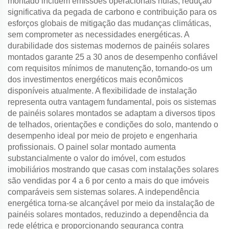
montado incluem emissões operacionais nulas, redução
significativa da pegada de carbono e contribuição para os
esforços globais de mitigação das mudanças climáticas,
sem comprometer as necessidades energéticas. A
durabilidade dos sistemas modernos de painéis solares
montados garante 25 a 30 anos de desempenho confiável
com requisitos mínimos de manutenção, tornando-os um
dos investimentos energéticos mais econômicos
disponíveis atualmente. A flexibilidade de instalação
representa outra vantagem fundamental, pois os sistemas
de painéis solares montados se adaptam a diversos tipos
de telhados, orientações e condições do solo, mantendo o
desempenho ideal por meio de projeto e engenharia
profissionais. O painel solar montado aumenta
substancialmente o valor do imóvel, com estudos
imobiliários mostrando que casas com instalações solares
são vendidas por 4 a 6 por cento a mais do que imóveis
comparáveis sem sistemas solares. A independência
energética torna-se alcançável por meio da instalação de
painéis solares montados, reduzindo a dependência da
rede elétrica e proporcionando segurança contra