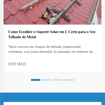
Como Escolher o Suporte Solar em L Certo para o Seu
Telhado de Metal
Tipos comuns de chapas de telhado (trapezoidal,
ondulada, com junta elevada) Ao planejar um sistema de
montagem solar em um projeto de telhado metálico,
compreender o perfil da chapa do telhado é essencial.
VER MAIS
Telhados trapezoidais, ondulados e com junta elevada
possuem cada um designs únicos...