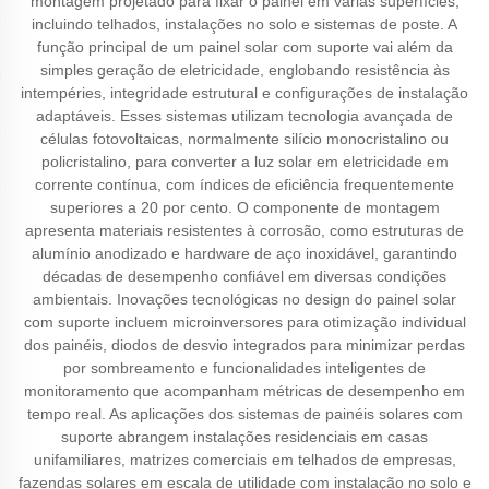
montagem projetado para fixar o painel em várias superfícies,
incluindo telhados, instalações no solo e sistemas de poste. A
função principal de um painel solar com suporte vai além da
simples geração de eletricidade, englobando resistência às
intempéries, integridade estrutural e configurações de instalação
adaptáveis. Esses sistemas utilizam tecnologia avançada de
células fotovoltaicas, normalmente silício monocristalino ou
policristalino, para converter a luz solar em eletricidade em
corrente contínua, com índices de eficiência frequentemente
superiores a 20 por cento. O componente de montagem
apresenta materiais resistentes à corrosão, como estruturas de
alumínio anodizado e hardware de aço inoxidável, garantindo
décadas de desempenho confiável em diversas condições
ambientais. Inovações tecnológicas no design do painel solar
com suporte incluem microinversores para otimização individual
dos painéis, diodos de desvio integrados para minimizar perdas
por sombreamento e funcionalidades inteligentes de
monitoramento que acompanham métricas de desempenho em
tempo real. As aplicações dos sistemas de painéis solares com
suporte abrangem instalações residenciais em casas
unifamiliares, matrizes comerciais em telhados de empresas,
fazendas solares em escala de utilidade com instalação no solo e