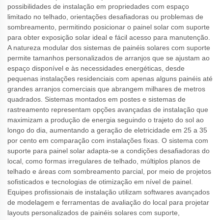
possibilidades de instalação em propriedades com espaço
limitado no telhado, orientações desafiadoras ou problemas de
sombreamento, permitindo posicionar o painel solar com suporte
para obter exposição solar ideal e fácil acesso para manutenção.
A natureza modular dos sistemas de painéis solares com suporte
permite tamanhos personalizados de arranjos que se ajustam ao
espaço disponível e às necessidades energéticas, desde
pequenas instalações residenciais com apenas alguns painéis até
grandes arranjos comerciais que abrangem milhares de metros
quadrados. Sistemas montados em postes e sistemas de
rastreamento representam opções avançadas de instalação que
maximizam a produção de energia seguindo o trajeto do sol ao
longo do dia, aumentando a geração de eletricidade em 25 a 35
por cento em comparação com instalações fixas. O sistema com
suporte para painel solar adapta-se a condições desafiadoras do
local, como formas irregulares de telhado, múltiplos planos de
telhado e áreas com sombreamento parcial, por meio de projetos
sofisticados e tecnologias de otimização em nível de painel.
Equipes profissionais de instalação utilizam softwares avançados
de modelagem e ferramentas de avaliação do local para projetar
layouts personalizados de painéis solares com suporte,