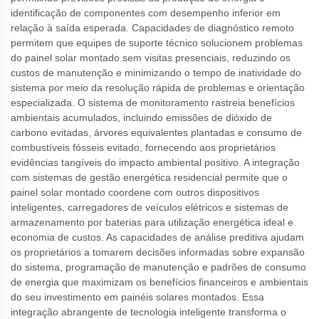
identificação de componentes com desempenho inferior em
relação à saída esperada. Capacidades de diagnóstico remoto
permitem que equipes de suporte técnico solucionem problemas
do painel solar montado sem visitas presenciais, reduzindo os
custos de manutenção e minimizando o tempo de inatividade do
sistema por meio da resolução rápida de problemas e orientação
especializada. O sistema de monitoramento rastreia benefícios
ambientais acumulados, incluindo emissões de dióxido de
carbono evitadas, árvores equivalentes plantadas e consumo de
combustíveis fósseis evitado, fornecendo aos proprietários
evidências tangíveis do impacto ambiental positivo. A integração
com sistemas de gestão energética residencial permite que o
painel solar montado coordene com outros dispositivos
inteligentes, carregadores de veículos elétricos e sistemas de
armazenamento por baterias para utilização energética ideal e
economia de custos. As capacidades de análise preditiva ajudam
os proprietários a tomarem decisões informadas sobre expansão
do sistema, programação de manutenção e padrões de consumo
de energia que maximizam os benefícios financeiros e ambientais
do seu investimento em painéis solares montados. Essa
integração abrangente de tecnologia inteligente transforma o