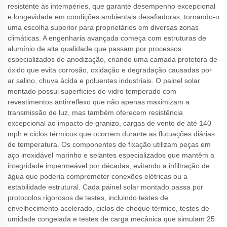
resistente às intempéries, que garante desempenho excepcional
e longevidade em condições ambientais desafiadoras, tornando-o
uma escolha superior para proprietários em diversas zonas
climáticas. A engenharia avançada começa com estruturas de
alumínio de alta qualidade que passam por processos
especializados de anodização, criando uma camada protetora de
óxido que evita corrosão, oxidação e degradação causadas por
ar salino, chuva ácida e poluentes industriais. O painel solar
montado possui superfícies de vidro temperado com
revestimentos antirreflexo que não apenas maximizam a
transmissão de luz, mas também oferecem resistência
excepcional ao impacto de granizo, cargas de vento de até 140
mph e ciclos térmicos que ocorrem durante as flutuações diárias
de temperatura. Os componentes de fixação utilizam peças em
aço inoxidável marinho e selantes especializados que mantêm a
integridade impermeável por décadas, evitando a infiltração de
água que poderia comprometer conexões elétricas ou a
estabilidade estrutural. Cada painel solar montado passa por
protocolos rigorosos de testes, incluindo testes de
envelhecimento acelerado, ciclos de choque térmico, testes de
umidade congelada e testes de carga mecânica que simulam 25