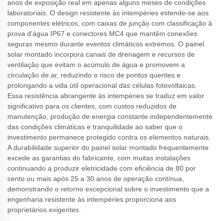
anos de exposição real em apenas alguns meses de condições
laboratoriais. O design resistente às intempéries estende-se aos
componentes elétricos, com caixas de junção com classificação à
prova d'água IP67 e conectores MC4 que mantêm conexões
seguras mesmo durante eventos climáticos extremos. O painel
solar montado incorpora canais de drenagem e recursos de
ventilação que evitam o acúmulo de água e promovem a
circulação de ar, reduzindo o risco de pontos quentes e
prolongando a vida útil operacional das células fotovoltaicas.
Essa resistência abrangente às intempéries se traduz em valor
significativo para os clientes, com custos reduzidos de
manutenção, produção de energia constante independentemente
das condições climáticas e tranquilidade ao saber que o
investimento permanece protegido contra os elementos naturais.
A durabilidade superior do painel solar montado frequentemente
excede as garantias do fabricante, com muitas instalações
continuando a produzir eletricidade com eficiência de 80 por
cento ou mais após 25 a 30 anos de operação contínua,
demonstrando o retorno excepcional sobre o investimento que a
engenharia resistente às intempéries proporciona aos
proprietários exigentes.