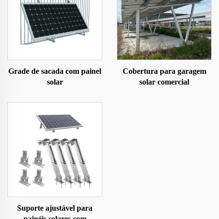
Grade de sacada com painel
Cobertura para garagem
solar
solar comercial
Suporte ajustável para
painéis solares com